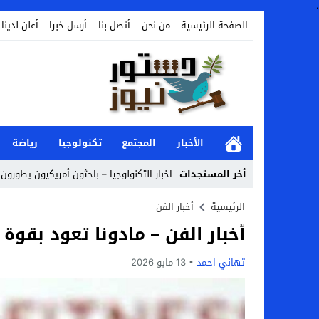
.
الصفحة الرئيسية
من نحن
أتصل بنا
أرسل خبرا
أعلن لدينا
الأخبار
المجتمع
تكنولوجيا
رياضة
أخر المستجدات
اخبار التكنولوجيا – باحثون أمريكيون يطورون 
Stop
الرئيسية
أخبار الفن
أخبار الفن – مادونا تعود بقوة إلى قائمة 00
Previous
Next
تهاني احمد
13 مايو 2026