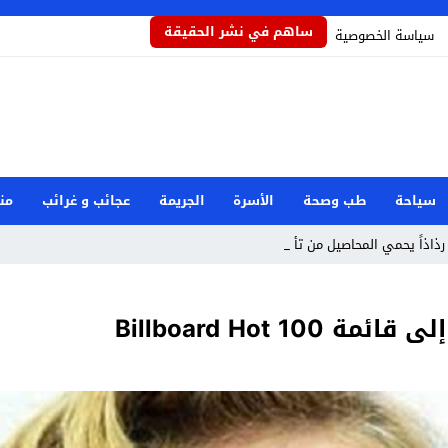
ساهم في نشر الحقيقة
سياسة الخصوصية
سياحة
طب وصحة
الأسرة
الجريمة
عجائب و غرائب
من
رذاذاً يحمي المحاصيل من تأثيرات المل _
Billboard Hot 1