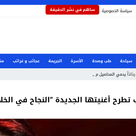
ساهم في نشر الحقيقة
سياسة الخصوصية
سياحة
طب وصحة
الأسرة
الجريمة
عجائب و غرائب
من
رذاذاً يحمي المحاصيل من تأثيرات_
 تطرح أغنيتها الجديدة “النجاح في الخلا