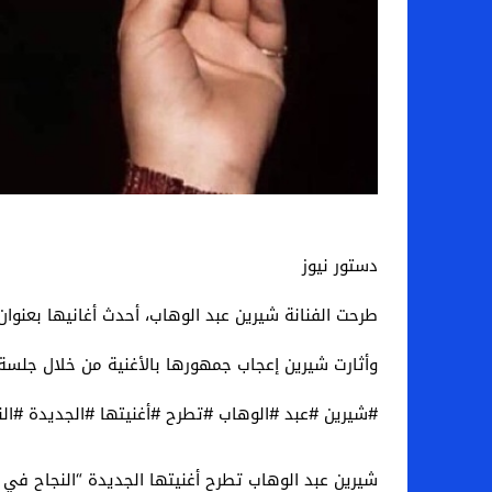
دستور نيوز
طرحت الفنانة شيرين عبد الوهاب، أحدث أغانيها بعنوان
وأثارت شيرين إعجاب جمهورها بالأغنية من خلال جلسة ت
#شيرين #عبد #الوهاب #تطرح #أغنيتها #الجديدة #الن
شيرين عبد الوهاب تطرح أغنيتها الجديدة “النجاح في ا