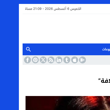
الخميس 6 أغسطس 2026 - 21:09 مساءً
وعات
فة”