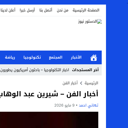
.
الصفحة الرئيسية
من نحن
أتصل بنا
أرسل خبرا
أعلن لدينا
الأخبار
المجتمع
تكنولوجيا
رياضة
أخر المستجدات
اخبار التكنولوجيا – باحثون أمريكيون يطورون 
Stop
الرئيسية
أخبار الفن
أخبار الفن – شيرين عبد الوهاب
Previous
Next
تهاني احمد
9 مايو 2026