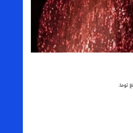
 توما.