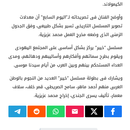
الكيمولاند.
وأوضح الفنان فى تصريحاته لـ”اليوم السابع” أن معدلات
تصوير المسلسل التاريخى تسير بشكل طبيعى، وفق الجدول
الزمنى الذى وضعه مخرج العمل محمد عزيزية.
مسلسل “خيبر” يركز بشكل أساسى على المجتمع اليهودى
ويقوم بطرح سماتهم وأفكارهم وأساليبهم ودهائهم، ومدى
العداء المستحكم بينهم وبين العرب من أيام سيدنا موسى.
ويشارك فى بطولة مسلسل “خيبر” العديد من النجوم بالوطن
العربى منهم أحمد ماهر، سامح الصريطى، قمر خلف، سلاف
معمار، تأليف يسرى الجندى، إخراج محمد عزيزية.