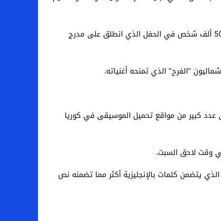
وفي ظل أجواء التوتر التي تسود شبه الجزيرة الكورية بسبب تهديدات كوريا الشمالية بقصف جارتها الجنوبية، شارك حوالي 50 ألف شخص في الحفل الذي انطلق على مدرج
ماليون “الفرح” الذي تمنحه أغنياته.
رعة المرتبة الأولى في المبيعات على عدد كبير من مواقع تحميل الموسيقى في كوريا
في وقت لاحق السبت.
 الذي يتضمن كلمات بالإنجليزية أكثر مما تضمنه نص