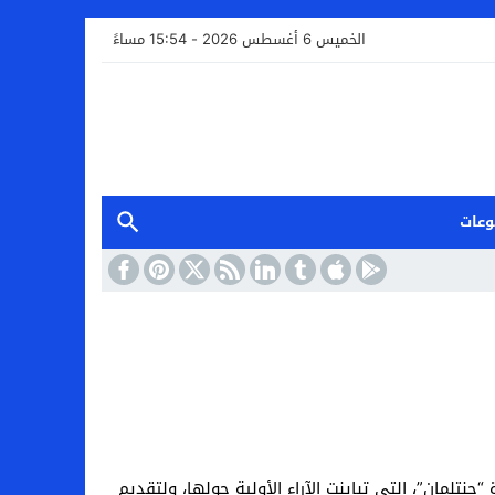
الخميس 6 أغسطس 2026 - 15:54 مساءً
وعات
تلمان”، التي تباينت الآراء الأولية حولها، ولتقديم