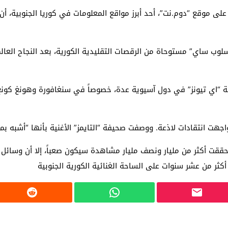
لوب ساي” مستوحاة من الرقصات التقليدية الكورية، بعد النجاح العالم
مة “اي تيونز” في دول آسيوية عدة، خصوصاً في سنغافورة وهونغ كونغ و
 حققت أكثر من مليار ونصف مليار مشاهدة سيكون صعباً، إلا أن وسائل 
أكثر من عشر سنوات على الساحة الغنائية الكورية الجنوبية