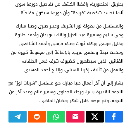
بطريق المنصورية، رافضة الكشف عن تفاصيل دورها سوى
أنها تجسد شخصية “فريدة” وأن دورها سيكون مفاجأة.
والمسلسل من بطولة نور الشريف وعبير صبرى وصبا مبارك
ومى سليم وسميرة عبد العزيز ولقاء سويدان وأحمد حلاوة
وخليل مرسى وبهاء ثروت وعلاء مرسى وأحمد الشافعى
ومدحت تيخة وسلمى غريب، بالإضافة إلى مجموعة كبيرة من
الفنانين الذين سيظهرون كضيوف شرف ضمن الحلقات،
والعمل من تأليف زكريا السيلى، وإنتاج أحمد المهدى.
يشار إلى أن آخر أعمال صبا مبارك هو مسلسل “شربات لوز” مع
النجمة القديرة يسرا، ورجاء الجداوى وسمير غانم وعدد آخر من
النجوم، وتم عرضه خلال شهر رمضان الماضى.