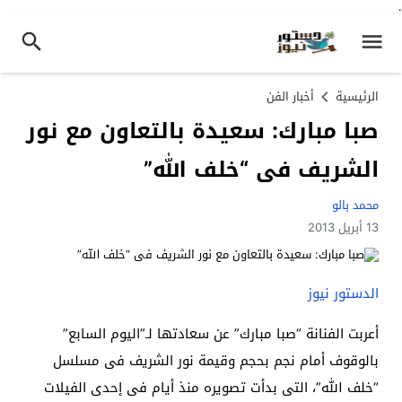
.
الرئيسية
أخبار الفن
صبا مبارك: سعيدة بالتعاون مع نور
الشريف فى “خلف الله”
محمد بالو
13 أبريل 2013
الدستور نيوز
أعربت الفنانة “صبا مبارك” عن سعادتها لـ”اليوم السابع”
بالوقوف أمام نجم بحجم وقيمة نور الشريف فى مسلسل
“خلف الله”، التى بدأت تصويره منذ أيام فى إحدى الفيلات