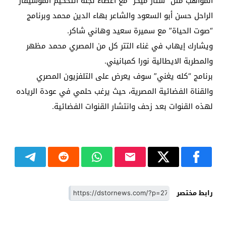
المواهب مثل “ستار ميكر” مع أعضاء لجنة التحكيم الموسيقار
الراحل حسن أبو السعود والشاعر بهاء الدين محمد وبرنامج
“صوت الحياة” مع سميرة سعيد وهاني شاكر.
ويشارك إيهاب في غناء التتر كل من المصري محمد مظهر
والمطربة الايطالية نورا كمبانيني.
برنامج “كله يغني” سوف يعرض على التلفزيون المصري
والقناة الفضائية المصرية، حيث يرغب حلمي في عودة الرياده
لهذه القنوات بعد زحف وانتشار القنوات الفضائية.
رابط مختصر