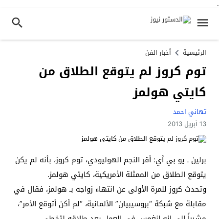
.
الرئيسية
أخبار الفن
توم كروز لم يتوقع الطلاق من
كايتي هولمز
تهاني احمد
13 أبريل 2013
برلين ـ يو بي آي: أقر النجم الهوليودي، توم كروز، بأنه لم يكن
يتوقع الطلاق من الممثلة الأمريكية، كايتي هولمز.
وتحدث كروز للمرة الأولى عن انتهاء زواجه بـ هولمز، فقال في
مقابلة مع شبكة “بروسيبيان” الألمانية، “لم أكن أتوقع الأمر”،
مشيراً إلى انه انغمس في العمل بعد طلاقه لتخطي