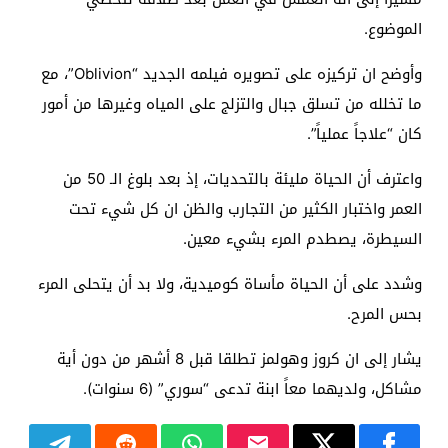
الموضوع.
وأوضح ان تركيزه على تصويره فيلمه الجديد “Oblivion”، مع
ما تخلله من تسلق جبال والتزلج على المياه وغيرها من أمور
كان “علاجاً عملياً”.
واعترف أن الحياة مليئة بالتحديات، إذ بعد بلوغ الـ 50 من
العمر واختبار الكثير من التجارب والظن ان كل شيء تحت
السيطرة، يصطدم المرء بشيء معين.
وشدد على أن الحياة مأساة كوميدية، ولا بد أن يتحلى المرء
بحس المرح.
يشار إلى ان كروز وهولمز تطلقا قبل 8 أشهر من دون أية
مشاكل، ولديهما معاً ابنة تدعى “سوري” (6 سنوات).