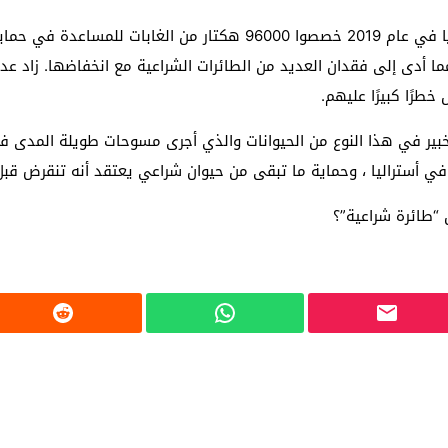
على الرغم من أن دعاة الحفاظ على البيئة في فيكتوريا في عام 2019 خصصوا
طرًا كبيرًا عليهم.
بير في هذا النوع من الحيوانات والذي أجرى مسوحات طويلة المدى في 
 في أستراليا ، وحماية ما تبقى من حيوان شراعي يعتقد أنه تنقرض قبل
“طائرة شراعية”؟