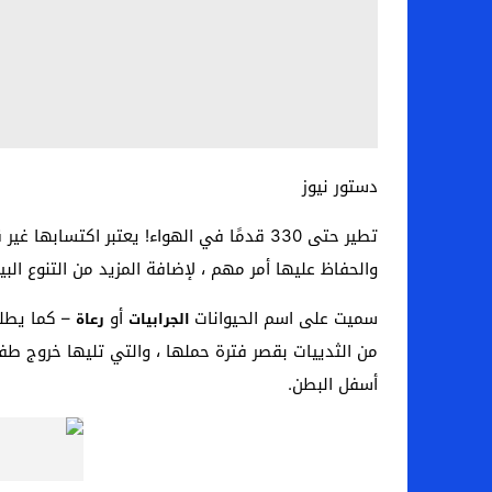
دستور نيوز
تطير حتى 330 قدمًا في الهواء! يعتبر اك
والحفاظ عليها أمر مهم ، لإضافة المزيد من التنوع الب
سميت على اسم الحيوانات
أو
– كما يطلق
الجرابيات
رعاة
من الثدييات بقصر فترة حملها ، والتي تليها خروج طف
أسفل البطن.