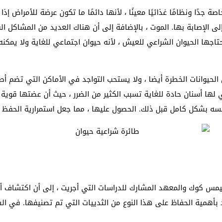
جدًا ونظامًا غذائيًا معينًا ، لأنها دائمًا ما تكون عرضة للأمراض إذا
لى الإصابة بها. الموت ، بالإضافة إلى أن هناك العديد من المشاكل ال
ها الحيوان الشراعي للعيش ، لأنه حيوان اجتماعي للغاية ولا يمكنه ا
حيوانات الخطرة أيضا ، ولا يستحب التواجد في الأماكن التي تضم أط
لها أسنان حادة للغاية تسبب الكثير من الضرر ، حيث أن عضتها قوية ج
ه بشكل كامل قبل ذلك. الحصول عليها ، مما جعل استمرارية الحفظ 
يمس كوك والمعهد المشارك للدراسات التي أجريت ، إلى أن اكتشاف أنو
شاد بأهمية الحفاظ على هذا النوع من الثدييات التي تم تصنيفها. في الس