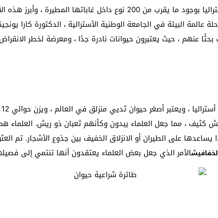
 عالمة البيئة في الجامعة الوطنية الأسترالية ، الدكتورة كارا يونجين
بحثًا عنهم ، حيث يعتبرون حيوانات نادرة جدًا ، ومعرضة لخطر الانقراض
هو
 كثيف ، مما جعل العلماء يبدون وكأنهم ثعبان ذو ريش. العلماء هم “ا
هذا يساعدها على الطيران أو الانزلاق الخفيف بين جذوع الأشجار. تم الع
الأمر الذي جعل بعض العلماء يعتقدون أنها تنتمي إلى فصيله
لخفافيش