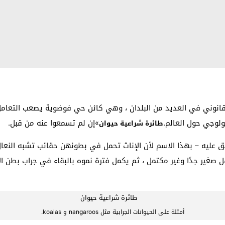
تسابها غير قانوني في العديد من البلدان ، وهي كائن حي فوضوية يصعب ال
يولوجي حول العالم.
»إن لم تسمعوا عنه من قبل.
طائرة شراعية حيوان
 عليه – بهذا الاسم لأن الإناث تحمل في بطونهن حقائب تشبه النعال 
ل صغير جدًا وغير مكتمل ، ثم يكمل فترة نموه بالبقاء في جراب بطن 
أمثلة على الحيوانات الجرابية مثل nangaroos و koalas.