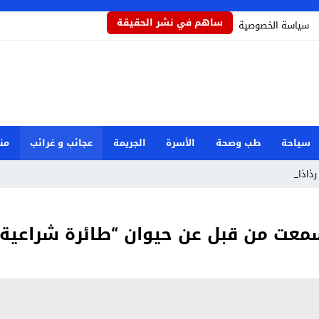
ساهم في نشر الحقيقة
سياسة الخصوصية
سياحة
طب وصحة
الأسرة
الجريمة
عجائب و غرائب
من
رذاذاً يحمي ا_
معت من قبل عن حيوان “طائرة شراعية”