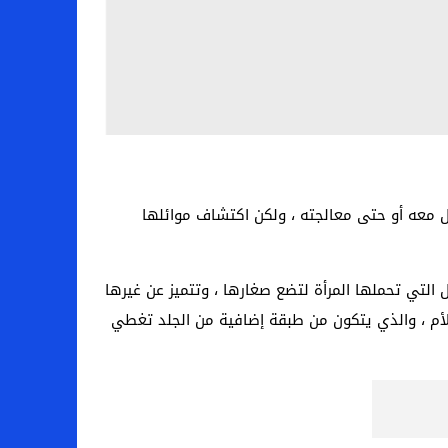
تعامل معه أو حتى معالجته ، ولكن اكتشاف موائلها
التي تحملها المرأة لتضع صغارها ، وتتميز عن غيرها
الأم ، والذي يتكون من طبقة إضافية من الجلد تغطي