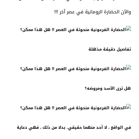
والآن الحضارة الرومانية في عصر آخر !!!
تفاصيل دقيقة مذهلة
هل ترى الأسد ومروضه؟
في الواقع ، لا أحد منهما حقيقي. بدلا من ذلك ، فهي دعاية