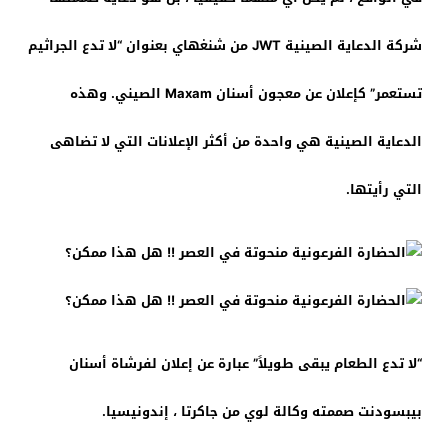
شركة الدعاية الصينية JWT من شنغهاي بعنوان “لا تدع الجراثيم
تستعمر” كإعلان عن معجون أسنان Maxam الصيني. وهذه
الدعاية الصينية هي واحدة من أكثر الإعلانات التي لا تضاهى
التي رأيتها.
“لا تدع الطعام يبقى طويلاً” عبارة عن إعلان لفرشاة أسنان
بيبسودنت صممته وكالة لوي من جاكرتا ، إندونيسيا.