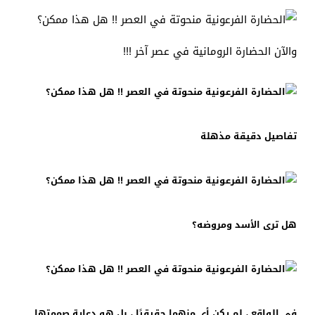
والآن الحضارة الرومانية في عصر آخر !!!
تفاصيل دقيقة مذهلة
هل ترى الأسد ومروضه؟
في الواقع ، لم يكن أي منهما حقيقيًا ، بل هو دعاية صممتها