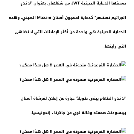
صممتها الدعاية الصينية JWT من شنغهاي بعنوان “لا تدع
الجراثيم تستعمر” كدعاية لمعجون أسنان Maxam الصيني. وهذه
الدعاية الصينية هي واحدة من أكثر الإعلانات التي لا تضاهى
التي رأيتها.
“لا تدع الطعام يبقى طويلاً” عبارة عن إعلان لفرشاة أسنان
بيبسودنت صممته وكالة لوي من جاكرتا ، إندونيسيا.