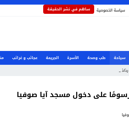
ساهم في نشر الحقيقة
سياسة الخصوصية
سياحة
طب وصحة
الأسرة
الجريمة
عجائب و غرائب
من
ذاذاً يح_
رسومًا على دخول مسجد آيا صوفيا