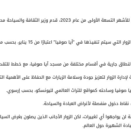
خلال اجتماع عُقد مؤخرًا لتقييم بيانات السياحة التركية للأشهر 
ة النطاق جارية في أقسام مختلفة من مسجد آيا صوفيا، مع خطط للتقدم 
إدارة الزوار لتعزيز جودة وسلامة الزيارات مع الحفاظ على الأهمية التا
صوفيا وساحته كمواقع للتراث العالمي لليونسكو، بحسب إرسوي.
 نقاط دخول منفصلة لأغراض العبادة والسياحة.
ئفة لن يواجهوا أي تغييرات، لكن الزوار الأجانب الذين يصلون بغرض ا
دة الشهيرة حول العالم.