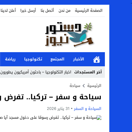
.
الصفحة الرئيسية
من نحن
أتصل بنا
أرسل خبرا
أعلن لدينا
الأخبار
المجتمع
تكنولوجيا
رياضة
أخر المستجدات
اخبار التكنولوجيا – باحثون أمريكيون يطورون ر
Stop
الرئيسية
سياحة
سياحة و سفر – تركيا.. تفرض 
Previous
Next
السياحة و السفر
31 يناير 2026