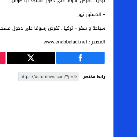
تركيا.. تفرض رسومًا على دخول مسجد آيا صوفيا
– الدستور نيوز
سياحة و سفر – تركيا.. تفرض رسومًا على دخول مسجد 
المصدر : www.enabbaladi.net
رابط مختصر