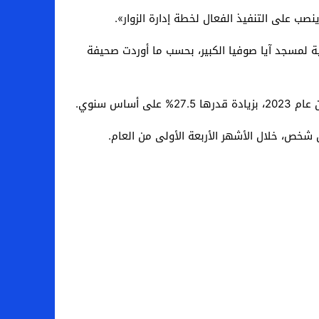
ية لمسجد آيا صوفيا الكبير، بحسب ما أوردت صحيفة