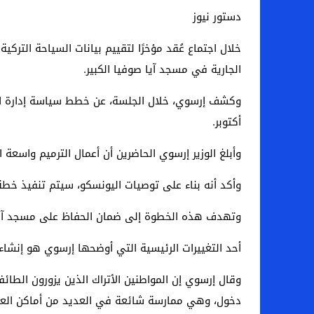
دستور نيوز
الجارية في مسجد آيا صوفيا الكبير.
أكتوبر.
وأبلغ الوزير إرسوي الحاضرين أن أعمال الترميم واسع
وأكد أنه بناء على توصيات اليونسكو، سيتم تنفيذ خطة ل
وتهدف هذه الخطوة إلى ضمان الحفاظ على مسجد آيا 
أحد التغييرات الرئيسية التي أوضحها إرسوي هو إنشاء
وقال إرسوي إن المواطنين الأتراك الذين يزورون الطا
دخول، وهي ممارسة شائعة في العديد من أماكن العبا