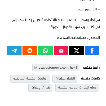
– الدستور نيوز
سياحة وسفر – «الإمارات» و«الاتحاد» تلغيان رحلاتهما إلى
أميركا بسبب سوء الأحوال الجوية
المصدر : www.alkhaleej.ae
رابط مختصر
كلمات دليلية
الاتحاد للطيران
الولايات المتحدة الأمريكية
دولة الإمارات العربية المتحدة
طيران الإمارات