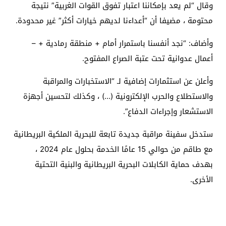
وقال “لم يعد بإمكاننا اعتبار تفوق القوات الغربية” نتيجة
محتومة ، مضيفا أن “أعداءنا لديهم خيارات أكثر” غير محدودة.
وأضاف: “نجد أنفسنا باستمرار أمام + منطقة رمادية + –
أعمال عدوانية تحت عتبة الصراع المفتوح.
وأعلن عن استثمارات إضافية لـ “الاستخبارات والمراقبة
والاستطلاع والحرب الإلكترونية (…) ، وكذلك لتحسين أجهزة
الاستشعار وإجراءات الدفاع”.
ستدخل سفينة مراقبة جديدة تابعة للبحرية الملكية البريطانية
مع طاقم من حوالي 15 عامًا الخدمة بحلول عام 2024 ،
بهدف حماية الكابلات البحرية البريطانية والبنية التحتية
الأخرى.
.