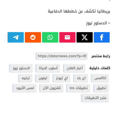
بريطانيا تكشف عن خططها الدفاعية
– الدستور نيوز
رابط مختصر
كلمات دليلية
أخبار العلان
أسلوب الحياة
الدستور نيوز
اناالمس
اى باد
اي تيونز
ايفون
ترفيه
تطبيق
تطبيقات ios
تلفزيون الآن
لمس الآيبود
متجر التطبيقات