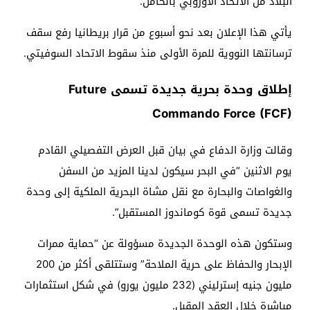
البلاد من الاتحاد الأوروبي بالكامل.
يأتي هذا الإعلان بعد نحو أسبوع من قرار بريطانيا رفع سقف
ترسانتها النووية للمرة الأولى منذ سقوط الاتحاد السوفيتي.
إطلاق وحدة بحرية جديدة تسمى Future
Commando Force (FCF)
وقالت وزارة الدفاع في بيان قبل العرض التفصيلي القادم
يوم الاثنين “في البحر سيكون لدينا المزيد من السفن
والغواصات والبحارة مع نقل مشاة البحرية الملكية إلى وحدة
جديدة تسمى قوة كوماندوز المستقبل”.
وستكون هذه الوحدة الجديدة مسؤولة عن “حماية ممرات
الإبحار والحفاظ على حرية الملاحة” وستتلقى أكثر من 200
مليون جنيه إسترليني (232 مليون يورو) في شكل استثمارات
مباشرة خلال العقد المقبل.