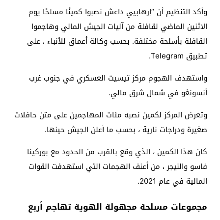
وأكد التنظيم أن “إرهابيي داعش نصبوا كمينًا مسلحًا يوم
الاثنين الماضي لقافلة من آليات الجيش المالي وهاجموا
القافلة بأسلحة مختلفة. بحسب وكالة أعماق للأنباء ، على
تطبيق Telegram.
واستهدف الهجوم مركز تيسيت العسكري في جنوب غرب
أنسونغو في شمال شرق مالي.
وتعرض المركز لكمين نصبه مئات المهاجمين على متن حافلات
صغيرة ودراجات نارية ، بحسب ما أعلن الجيش حينها.
كان هذا الكمين ، الذي وقع بالقرب من الحدود مع بوركينا
فاسو والنيجر ، من أعنف الهجمات التي استهدفت القوات
المالية في عام 2021.
مجموعات مسلحة مجهولة الهوية تهاجم أربع