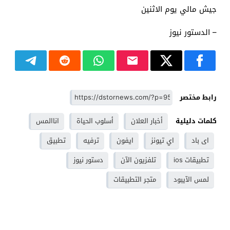
جيش مالي يوم الاثنين
– الدستور نيوز
رابط مختصر
كلمات دليلية
أخبار العلان
أسلوب الحياة
اناالمس
اى باد
اي تيونز
ايفون
ترفيه
تطبيق
تطبيقات ios
تلفزيون الآن
دستور نيوز
لمس الآيبود
متجر التطبيقات