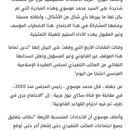
شديدة على السيد محمد موسوي وهذه المبادرة التي لم
يكن لها ما يبررها بأي شكل من الأشكال ، وأبلغته مسبقا
برفضها المشاركة في هذا الاجتماع. هذا الاضطراب المؤسف
وغير المقبول يهدد الأداء السليم للهيئة التمثيلية.
وقالت النقابات الأربع التي وقعت على البيان إنها “تدين تماما
هذا الموقف غير القانوني وغير المسؤول وتعلن انسحابها
النهائي من المكتب التنفيذي لمجلس العقيدة الإسلامية
الفرنسي اعتبارا من اليوم”.
من جهته ، قال محمد موسوي ، رئيس المجلس منذ 2020 ،
في مقابلة مع قناة سكاي نيوز عربية ، إن “الاجتماع جرى في
ظرف تم فيه احترام القواعد القانونية”.
وأضاف موسوي أن الاتحادات المنسحبة الأربعة “تطالب بتعليق
جميع اجتماعات المكتب التنفيذي حتى إشعار آخر حتى توقع