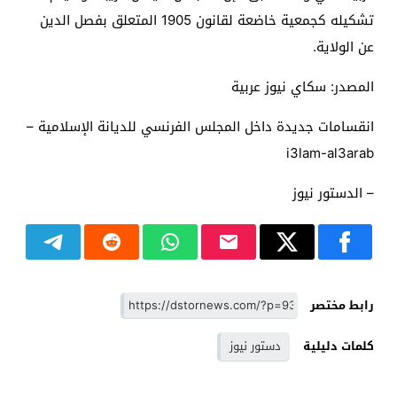
تشكيله كجمعية خاضعة لقانون 1905 المتعلق بفصل الدين
عن الولاية.
المصدر: سكاي نيوز عربية
انقسامات جديدة داخل المجلس الفرنسي للديانة الإسلامية –
i3lam-al3arab
– الدستور نيوز
رابط مختصر
كلمات دليلية
دستور نيوز