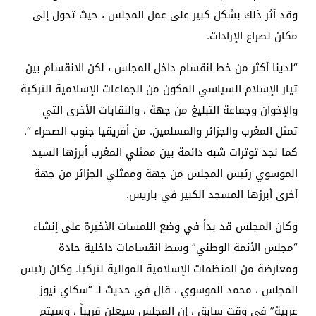
وقد أثر ذلك بشكل كبير على عمل المجلس ، حيث تحول إلى
مكان لصراع الإرادات.
“لدينا أكثر من خط انقسام داخل المجلس ، لكن الانقسام بين
تيار الإسلام السياسي المكون من الجماعات الإسلامية التركية
والإخوان وجماعة التبليغ من جهة ، والنقابات الأخرى التي
تمثل المغرب والجزائر والمسلمين. من أفريقيا جنوب الصحراء “.
كما نجد توترات شبه دائمة بين ممثلي المغرب أبرزها السيد
الموسوي رئيس المجلس من جهة وممثلي الجزائر من جهة
أخرى أبرزها المسجد الكبير في باريس.
وكان المجلس قد بدأ في وضع اللمسات الأخيرة على إنشاء
“مجلس الأئمة الوطني” وسط انقسامات داخلية حادة
ومعارضة من المنظمات الإسلامية الموالية لتركيا. وكان رئيس
المجلس ، محمد الموسوي ، قال في حديث لـ “سكاي نيوز
عربية” في وقت سابق ، إن المجلس سيعلن قريباً ، وسيتم