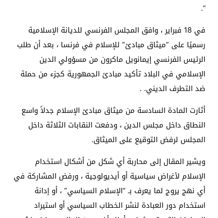
“.
في 18 فبراير ، وافق المجلس الفرنسي للديانة الإسلامية
رسميًا على “ميثاق مبادئ” للإسلام في فرنسا ، بعد أن طلب
الرئيس الفرنسي إيمانويل ماكرون من مسؤولي الدين
الإسلامي في البلاد تأكيد مبادئ الجمهورية كجزء من حملة
ضد التطرف الديني. .
أثارت المادة السادسة من ميثاق مبادئ الإسلام جدلاً واسع
النطاق داخل مجلس الدين ، ودفعت النقابات الثلاثة داخل
المجلس لرفض التوقيع على الميثاق.
ويشير المقال إلى محاربة أي شكل من أشكال استخدام
الإسلام لأغراض سياسية أو أيديولوجية ، ورفض المشاركة في
أي نهج يروج لما يعرف بـ “الإسلام السياسي” ، أو إدانة
استخدام دور العبادة لنشر الخطاب السياسي أو استيراد