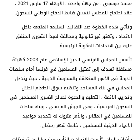
محمد موسوي ، من جهة واحدة ، الأربعاء 17 مارس 2021 ،
عقد اجتماع للمجلس لتعيين ضابط الدفاع الوطني للسجون.
وتأتي هذه الخطوة ضد التقاليد السليمة المتبعة داخل
الاتحاد ، وتعتبر غير قانونية ومخالفة لمبدأ الشورى المتفق
عليه بين الاتحادات المكونة الرئيسية.
تأسس المجلس الفرنسي للدين الإسلامي عام 2003 كهيئة
مستقلة تهدف إلى تمثيل المسلمين في فرنسا أمام سلطات
الدولة في الأمور المتعلقة بالممارسة الدينية ، حيث يتدخل
المجلس في بناء المساجد وتنظيم سوق الطعام الحلال
وتدريب الأئمة ، التعليم والدعوة لصالح الأسرى المسلمين في
السجون الفرنسية ، وفي الجيش الفرنسي ، وبناء ساحات
للمسلمين في المقابر ، والأمر متروك له لتحديد مواعيد
الأعياد الدينية للمسلمين ، خاصة شهر رمضان.
وأضاف البيان: “أعربت الاتحادات التأسيسية مرارا عن تحفظات