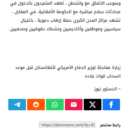
وبموجب الاتفاق مع واشنطن ، تعهد المتمردون بالدخول في
محادثات سلام مباشرة مع الحكومة الأفغانية. في المقابل ،
تشهد مراكز المدن الكبرى حملة إرهاب دموية ، باغتيال
سياسيين وموظفين وأكاديميين ونشطاء حقوقيين وصحفيين.
.
زيارة مفاجئة لوزير الدفاع الأمريكي لأفغانستان قبل موعد
انسحاب قوات بلاده
– الدستور نيوز
رابط مختصر