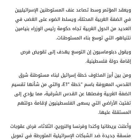
ويعقد المؤتمر وسط تصاعد عنف المستوطنين الإسرائيليين
في الضفة الغربية المحتلة، ويسلط الضوء على الغضب في
العديد من الدول الغربية تجاه حكومة رئيس الوزراء بنيامين
نتنياهو، التي توسع بناء المستوطنات.
ويقول دبلوماسيون إن التوسع يهدف إلى تقويض فرص
إقامة دولة فلسطينية.
ومن بين أبرز المخاوف خطة إسرائيل لبناء مستوطنة شرق
القدس، المعروفة باسم “خطة E1″، والتي من شأنها تقسيم
الضفة الغربية وفصلها عن القدس الشرقية، مما يؤدي إلى
تفتيت الأراضي التي يسعى الفلسطينيون لإقامة دولتهم
المستقلة عليها.
وأعلنت بريطانيا وكندا وفرنسا والنرويج، الثلاثاء، فرض عقوبات
منسقة جديدة ضد الشبكات الإسرائيلية المتورطة في تمويل