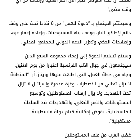
نعتقد أن هذا المؤتمر أصبح الآن أكثر أهمية وإلحاحًا من أي
وقت مضى”.
وسيختتم الاجتماع بـ “دعوة للعمل” من 8 نقاط تحث على وقف
دائم لإطلاق النار، ووقف بناء المستوطنات، وإعادة إعمار غزة،
وإصلاحات الحكم، وتعزيز الدعم الدولي للمجتمع المدني.
وسيتم تسليم الدعوة إلى زعماء مجموعة السبع الذين
سيجتمعون في جبال الألب الفرنسية اعتبارا من يوم الاثنين.
وجاء في خطة العمل، التي اطلعت عليها رويترز، أن “المنطقة
لا تزال تعاني من الاضطراب. وغزة مدمرة وإسرائيل لا تزال
تحت التهديد. ولا يزال إرهاب المستوطنين، وتوسيع
المستوطنات، والضم الفعلي، والتهديدات ضد السلطة
الفلسطينية، يقوض إمكانية قيام دولة فلسطينية
مستقبلية”.
غضب الغرب من عنف المستوطنين