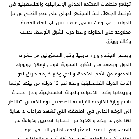
تجتمع منظمات المجتمع المدني الإسرائيلية والفلسطينية في
فرنسا، الجمعة، لحث المجتمع الدولي على عدم التخلي عن حل
الدولتين، في وقت تسعى فيه باريس إلى إبقاء القضية
مطروحة على الطاولة وسط حرب الشرق الأوسط، بحسب
وكالة رويترز.
ويحضر الاجتماع وزراء خارجية وكبار المسؤولين من عشرات
الدول، وينعقد في الذكرى السنوية الأولى لإعلان نيويورك
المدعوم من الأمم المتحدة، والذي وضع خارطة طريق نحو
إقامة الدولة الفلسطينية ودفع نحو 12 دولة، من بينها فرنسا
وبريطانيا وكندا، للاعتراف بالدولة الفلسطينية. وقال متحدث
باسم وزارة الخارجية الفرنسية للصحفيين يوم الخميس: “بالنظر
إلى الوضع الحالي في المنطقة، التي تشهد صراعات لا نهاية
لها على ما يبدو، والعديد من الضحايا المدنيين ودوامة من
العنف، ومع التنفيذ المتعثر لوقف إطلاق النار في غزة …