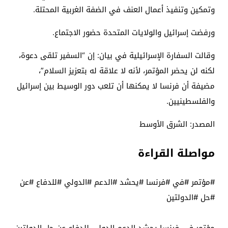
وتمكين وتنفيذ أعمال العنف في الضفة الغربية المحتلة.
ورفضت إسرائيل والولايات المتحدة حضور الاجتماع.
وقالت السفارة الإسرائيلية في بيان: إن “السفير تلقى دعوة،
لكنه لن يحضر المؤتمر، لأنه لا علاقة له بتعزيز السلام”،
مضيفة أن فرنسا لا يمكنها أن تلعب دور الوسيط بين إسرائيل
والفلسطينيين.
المصدر: الشرق الأوسط
مواصلة القراءة
#مؤتمر #في #فرنسا #يحشد #الدعم #الدولي #للدفاع #عن
#حل #الدولتين