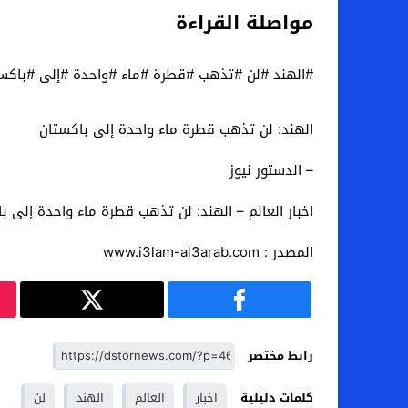
مواصلة القراءة
#الهند #لن #تذهب #قطرة #ماء #واحدة #إلى #باكس
الهند: لن تذهب قطرة ماء واحدة إلى باكستان
– الدستور نيوز
اخبار العالم – الهند: لن تذهب قطرة ماء واحدة إلى ب
المصدر : www.i3lam-al3arab.com
رابط مختصر
كلمات دليلية
اخبار
العالم
الهند
لن