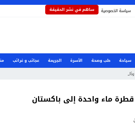
ساهم في نشر الحقيقة
سياسة الخصوصية
سياحة
طب وصحة
الأسرة
الجريمة
عجائب و غرائب
من
ذاذاً يح_
 قطرة ماء واحدة إلى باكستان