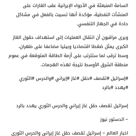
السامة المنبعثة في الأجواء الإيرانية عقب الغارات على
المنشآت النفطية، مؤكدة أنها تسببت بالفعل في مشاكل
حادة في الجهاز التنفسي.
ويرى مراقبون أن انتقال العمليات إلى استهداف حقول الغاز
الكبرى يمثل ضغطا اقتصاديا وبيئيا مضاعفا على طهران،
وسط ترقب لما ستترتب على أزمة الطاقة المتوقعة في عموم
منطقة الشرق الأوسط نتيجة لهذه الهجمات.
#إسرائيل #تقصف #حقل #غاز #إيراني #والحرس #الثوري
#يهدد #بالرد
إسرائيل تقصف حقل غاز إيراني والحرس الثوري يهدد بالرد
– الدستور نيوز
اخبار العالم – إسرائيل تقصف حقل غاز إيراني والحرس الثوري