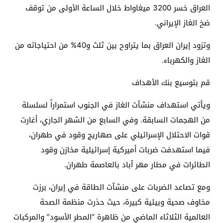
العراق خسر 3200 ميغاواط خلال الساعة الأولى من توقف
ضخ الغاز الإيراني.
وتزود إيران العراق بما يتراوح بين ثلث و40% من احتياجاته من
الغاز والكهرباء.
قم بتوسيع بنك الأهداف
ويأتي استهداف منشآت الغاز في الجنوب استمراراً لسلسلة
من الهجمات السابقة. وفي السابع من الشهر الجاري، أغارت
قوات الاحتلال الإسرائيلي على صهاريج وقود في طهران،
فيما استهدفت ضربات أميركية إسرائيلية مخازن وقود
الطائرات في مطار مهر آباد بالعاصمة طهران.
ومع تصاعد الضربات على منشآت الطاقة في إيران، برزت
مخاوف صحية وبيئية كبيرة، حيث حذرت منظمة الصحة
العالمية الثلاثاء الماضي من ظاهرة “المطر الأسود” والمركبات