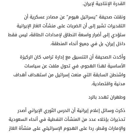
القدرة الإنتاجية لإيران.
ونقلت صحيفة “يسرائيل هيوم” عن مصادر عسكرية أن
التقديرات تشير إلى أن الضربات على منشآت الغاز الإيرانية
ستؤدي إلى أضرار واسعة النطاق لإمدادات الطاقة، ليس فقط
داخل إيران، بل في جميع أنحاء المنطقة.
وأكدت الصحيفة أن التنسيق مع إدارة ترامب كان الركيزة
الأساسية لهذا الهجوم، في تحول ملفت عن سياسات
واشنطن السابقة التي منعت إسرائيل من استهداف أهداف
مدنية واقتصادية.
وطهران تهدد بالرد
ذكرت وسائل إعلام إيرانية أن الحرس الثوري الإيراني أصدر
تحذيرات بإخلاء عدد من المنشآت النفطية في أنحاء السعودية
والإمارات وقطر، ردا على الهجوم الإسرائيلي على منشأة الغاز