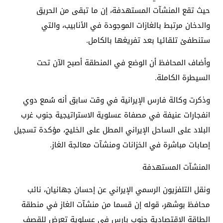
حيث تقع المنشآت المستهدفة، إن ما تبقى من الحريق
والدخان مرتبط بالغازات الموجودة في الأنابيب، والتي
ستنطفئ تلقائيا بعد تفريغها بالكامل.
وأضاف المحافظ أن الوضع في المنطقة أصبح الآن تحت
السيطرة الكاملة.
وذكرت وكالة فارس الإيرانية في وقت سابق أنه سُمع دوي
انفجارات عنيفة في مصفاة عسلوية الاستراتيجية جنوب غرب
البلاد على الساحل الإيراني المطل على الخليج، مؤكدة تسجيل
إصابات مباشرة في الخزانات ومنشآت معالجة الغاز.
المنشآت المستهدفة
ونقل التلفزيون الرسمي الإيراني عن إحسان جهانيان، نائب
محافظ بوشهر، قوله إن قسما من منشآت الغاز في منطقة
الطاقة الاقتصادية جنوب بارس في عسلوية تعرض للقصف