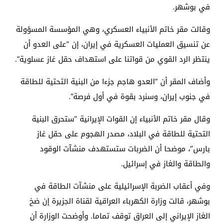
في بوشهر.
وقالت مقر خاتم الأنبياء العسكري، وهي المؤسسة المسؤولة
عن تنسيق العمليات العسكرية في إيران، إن “على العدو أن
ينتظر الرد القوي من قواتنا على استهداف حقل غاز عسلوية”.
وأضاف المقر أن “العدو هاجم جزءا من البنية التحتية للطاقة
في جنوب إيران، وسنرد بقوة في أول فرصة”.
وقال مقر خاتم الأنبياء إن القوات الإيرانية “ستحرق البنية
التحتية للطاقة في البلاد، مصدر الهجوم على حقل غاز
بارس”، موضحا أن الضربات ستستهدف منشآت الوقود
والطاقة والغاز في إسرائيل.
وفي أعقاب الضربة الإسرائيلية على منشآت الطاقة في
بوشهر، قالت وزارة الكهرباء العراقية لقناة الجزيرة إن ضخ
الغاز الإيراني إلى العراق توقف تماما. وأوضحت الوزارة أن