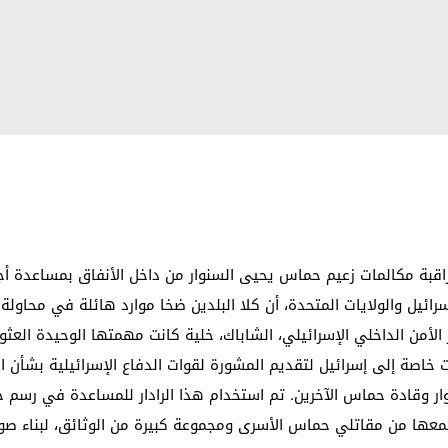
قبة مكالمات زعيم حماس يحيى السنوار من داخل الأنفاق بمساعدة أجه
ائيل والولايات المتحدة، أن كلا البلدين ضخا موارد هائلة في محاولة
 الأمن الداخلي الإسرائيلي، الشاباك، خلية كانت مهمتها الوحيدة العثور
ات خاصة إلى إسرائيل لتقديم المشورة لقوات الدفاع الإسرائيلية بشأن 
ر وقادة حماس الآخرين. تم استخدام هذا الرادار للمساعدة في رسم خرا
جمعها من مقاتلي حماس الأسرى ومجموعة كبيرة من الوثائق، لبناء صو