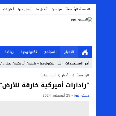
.
الصفحة الرئيسية
من نحن
أتصل بنا
أرسل خبرا
أعلن لدينا
الأخبار
المجتمع
تكنولوجيا
رياضة
أخر المستجدات
اخبار التكنولوجيا – باحثون أمريكيون يطورون ر
Stop
الرئيسية
الأخبار
أخبار دولية
“رادارات أميركية خارقة للأر
Previous
Next
دستور نيوز
25 أغسطس 2024