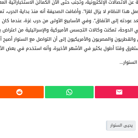
عن الاتصالات الإلكترونية، وتجنب حتى الآن الكمائن الاستخباراتية الم
هذا النظام لا يزال لغزا”. وأضافت الصحيفة أنه منذ بداية الحرب، تم
د عودته إلى الأنفاق”. وفي الأسابيع الأولى من حرب غزة، عندما كان 
لدوحة، تمكنت وكالات التجسس الأميركية والإسرائيلية من اعتراض ب
والقطريون والمصريون والأمريكيون إلى أن التواصل مع السنوار أصبح أ
تغرق وقتا أطول بكثير في الأشهر الأخيرة، وأنه استخدم في بعض الأ
السنوار…
يحيى السنوار