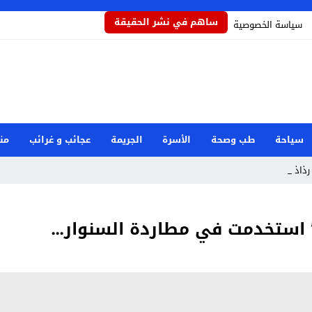
ساهم في نشر الحقيقة
سياسة الخصوصية
سياحة
طب وصحة
الأسرة
الجريمة
عجائب و غرائب
من
ذاذاً يح_
ض” استخدمت في مطاردة السنوار…