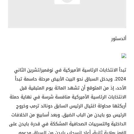
ألدستور
تبدأ الانتخابات الرئاسية الأميركية في نوفمبر/تشرين الثاني
2024. ويدخل السباق نحو البيت الأبيض مرحلة حاسمة تبدأ
الأحد، إذ من المتوقع أن تشهد المائة يوم المتبقية قبل
الانتخابات الرئاسية الأميركية منافسة شرسة في نهاية حملة
أربكتها محاولة اغتيال الرئيس السابق دونالد ترمب وخروج
الرئيس جو بايدن من الباب الضيق. وبعد أسابيع من الخلافات
الداخلية والتسريبات الصحافية المشككة في قدرة بايدن على
الفوز بولاية ثانية، أعاد انسحاب بايدن من السباق ودعمه