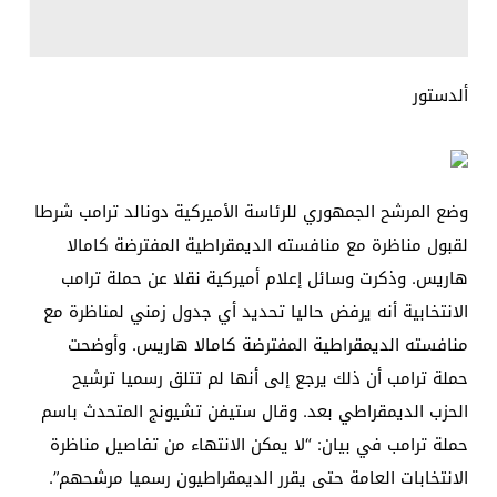
ألدستور
وضع المرشح الجمهوري للرئاسة الأميركية دونالد ترامب شرطا
لقبول مناظرة مع منافسته الديمقراطية المفترضة كامالا
هاريس. وذكرت وسائل إعلام أميركية نقلا عن حملة ترامب
الانتخابية أنه يرفض حاليا تحديد أي جدول زمني لمناظرة مع
منافسته الديمقراطية المفترضة كامالا هاريس. وأوضحت
حملة ترامب أن ذلك يرجع إلى أنها لم تتلق رسميا ترشيح
الحزب الديمقراطي بعد. وقال ستيفن تشيونج المتحدث باسم
حملة ترامب في بيان: “لا يمكن الانتهاء من تفاصيل مناظرة
الانتخابات العامة حتى يقرر الديمقراطيون رسميا مرشحهم”.