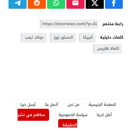
رابط مختصر
كلمات دليلية
أمريكا
الدستور نيوز
دونالد ترمب
كامالا هاريس
الصفحة الرئيسية
من نحن
أتصل بنا
أرسل خبرا
أعلن لدينا
سياسة الخصوصية
ساهم في نشر
الحقيقة