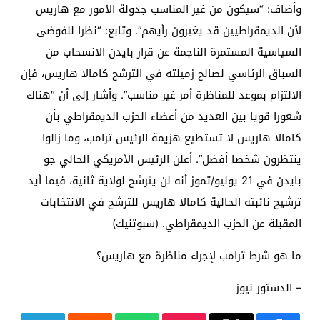
وأضاف: “سيكون من غير المناسب جدولة الأمور مع هاريس
لأن الديمقراطيين قد يغيرون رأيهم”. وتابع: “نظرا للفوضى
السياسية المستمرة الناجمة عن قرار بايدن الانسحاب من
السباق الرئاسي لصالح زميلته في الترشح كامالا هاريس، فإن
الالتزام بموعد للمناظرة أمر غير مناسب”. وأشار إلى أن “هناك
شعورا قويا بين العديد من أعضاء الحزب الديمقراطي بأن
كامالا هاريس لا تستطيع هزيمة الرئيس ترامب، وما زالوا
ينتظرون شخصا أفضل”. أعلن الرئيس الأمريكي الحالي جو
بايدن في 21 يوليو/تموز أنه لن يترشح لولاية ثانية، فيما أيد
ترشيح نائبته الحالية كامالا هاريس للترشح في الانتخابات
المقبلة عن الحزب الديمقراطي. (سبوتنيك)
ما هو شرط ترامب لإجراء مناظرة مع هاريس؟
– الدستور نيوز