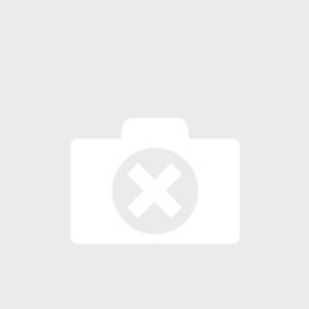
 لبحث خطة الفيفا لبيع حصة في كيان تجاري جديد
: إحباط عمليتين لتهريب مادة الكبتاجون إلى الخليج
 أثناء محاولتهم عبور القناة الإنجليزية باتجاه بريطانيا
لمرة الأولى منذ عامين ونصف