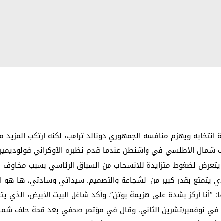
ة انتخابه ويهزم منافسه الجمهوري دونالد ترامب، لكنه ارتكب المزيد 
ف شمال الأطلسي في واشنطن عندما قدم نظيره الأوكراني فولوديمير 
 الذي يتمتع بقدر كبير من الشجاعة والتصميم. سيداتي وسادتي، ها هو 
فًا: “أنا أركز بشدة على هزيمة بوتن”. وأكد شاغل البيت الأبيض، الذ
امب في نوفمبر/تشرين الثاني. وقال في مؤتمر صحفي بعد قمة حلف شمال