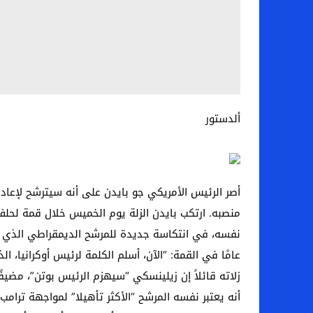
ألدستور
أصر الرئيس الأمريكي جو بايدن على أنه سيترشح لإعاد
منصبه. ارتكب بايدن الزلة يوم الخميس خلال قمة لحل
عامًا في القمة: “الآن، أسلم الكلمة لرئيس أوكرانيا،
زلاته قائلاً إن زيلينسكي “سيهزم الرئيس بوتن”، مضي
أنه يعتبر نفسه المرشح “الأكثر تأهيلا” لمواجهة تر