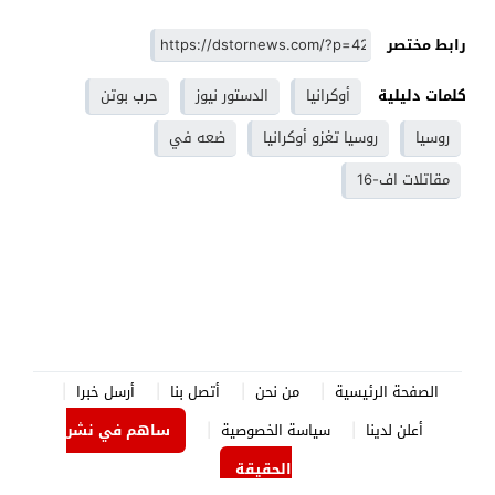
رابط مختصر
كلمات دليلية
أوكرانيا
الدستور نيوز
حرب بوتن
روسيا
روسيا تغزو أوكرانيا
ضعه في
مقاتلات اف-16
الصفحة الرئيسية
من نحن
أتصل بنا
أرسل خبرا
أعلن لدينا
سياسة الخصوصية
ساهم في نشر
الحقيقة