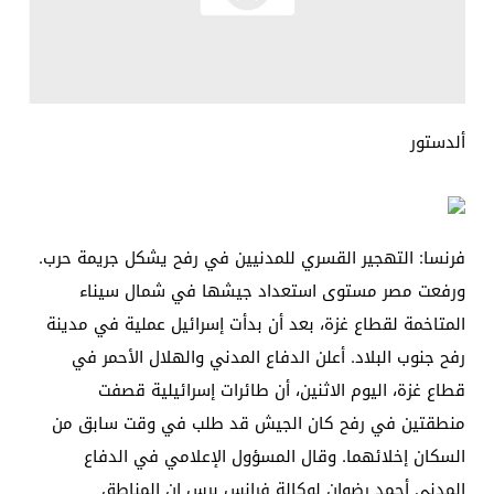
ألدستور
فرنسا: التهجير القسري للمدنيين في رفح يشكل جريمة حرب.
ورفعت مصر مستوى استعداد جيشها في شمال سيناء
المتاخمة لقطاع غزة، بعد أن بدأت إسرائيل عملية في مدينة
رفح جنوب البلاد. أعلن الدفاع المدني والهلال الأحمر في
قطاع غزة، اليوم الاثنين، أن طائرات إسرائيلية قصفت
منطقتين في رفح كان الجيش قد طلب في وقت سابق من
السكان إخلائهما. وقال المسؤول الإعلامي في الدفاع
المدني أحمد رضوان لوكالة فرانس برس إن المناطق