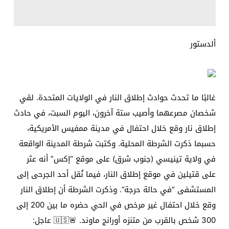
ألدستور
غالبًا ما تحدث حوادث إطلاق النار في الولايات المتحدة. لقي
شخصان مصرعهما وأصيب ستة آخرون، اليوم السبت، في حادث
إطلاق نار وقع خلال احتفال في مدينة ممفيس الأمريكية،
حسبما ذكرت الشرطة المحلية. وكتبت شرطة المدينة الواقعة
في ولاية تينيسي (جنوب شرق) على موقع “إكس” أنه عثر
على قتيلين في موقع إطلاق النار، فيما نُقل أحد الجرحى إلى
المستشفى “في حالة حرجة”. وذكرت الشرطة أن إطلاق النار
وقع خلال احتفال غير مرخص في الحي حضره ما بين 200 إلى
300 شخص بالقرب من متنزه أورانج ماوند. 🚨🇺🇸 عاجل: