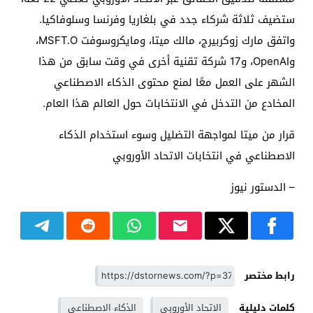
ستضيف ثلاثة شركاء جدد في بلغاريا وفرنسا وسلوفاكيا.
واتفق مارك زوكربيرج، مالك ميتا، ومايكروسوفت MSFT.O،
وOpenAI، و17 شركة تقنية أخرى في وقت سابق من هذا
الشهر على العمل معًا لمنع محتوى الذكاء الاصطناعي
المخادع من التدخل في الانتخابات حول العالم هذا العام.
قرار من ميتا لمواجهة التضليل وسوء استخدام الذكاء
الاصطناعي في انتخابات الاتحاد الأوروبي
– الدستور نيوز
رابط مختصر
كلمات دليلية
الاتحاد الأوروبي
الذكاء الاصطناعي