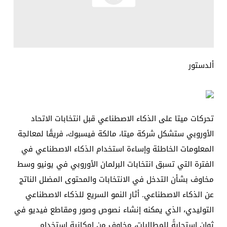
ألدستور
تحركات ميتا على الذكاء الاصطناعي قبل انتخابات الاتحاد
الأوروبي ستشكل شركة ميتا، مالكة فيسبوك، فريقًا لمعالجة
المعلومات الخاطئة وإساءة استخدام الذكاء الاصطناعي في
الفترة التي تسبق انتخابات البرلمان الأوروبي في يونيو وسط
مخاوف بشأن التدخل في الانتخابات والمحتوى المضلل الناتج
عن الذكاء الاصطناعي. أثار النمو السريع للذكاء الاصطناعي
التوليدي، الذي يمكنه إنشاء نصوص وصور ومقاطع فيديو في
ثوانٍ استجابةً للمطالبات، مخاوف من إمكانية استخدام