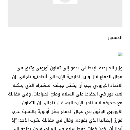
ألدستور
وزير الخارجية الإيطالي يدعو إلى تعاون أوروبي وثيق في
مجال الدفاع قال وزير الخارجية الإيطالي أنطونيو تاجاني، إن
الاتحاد الأوروبي يجب أن يشكل جيشه المشترك الذي يمكنه
لعب دور في الحفاظ على السلام ومنع الصراعات. وفي مقابلة
مع صحيفة لا ستامبا الإيطالية، قال تاجاني إن التعاون
الأوروبي الوثيق في مجال الدفاع يمثل أولوية بالنسبة لحزب
فورزا إيطاليا الذي يقوده. وقال في مقابلة نشرت الأحد: “إذا
أردنا أن نكون قوات حفظ سلام في العالم، فنحن بحاجة إلى