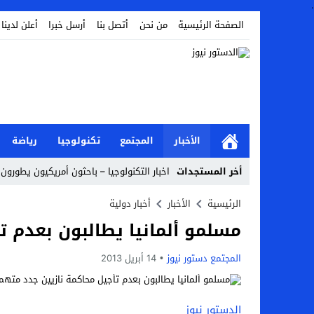
.
الصفحة الرئيسية
من نحن
أتصل بنا
أرسل خبرا
أعلن لدينا
الأخبار
المجتمع
تكنولوجيا
رياضة
أخر المستجدات
اخبار التكنولوجيا – باحثون أمريكيون يطورون ر
Stop
الرئيسية
الأخبار
أخبار دولية
مسلمو ألمانيا يطالبون بعدم تأجيل
Previous
Next
المجتمع دستور نيوز
14 أبريل 2013
الدستور نيوز