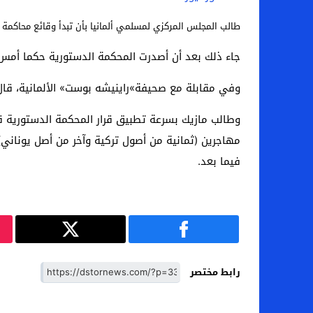
طالب المجلس المركزي لمسلمي ألمانيا بأن تبدأ وقائع محاكمة قت
جاء ذلك بعد أن أصدرت المحكمة الدستورية حكما أمس 
وفي مقابلة مع صحيفة»راينيشه بوست» الألمانية، قال 
وطالب مازيك بسرعة تطبيق قرار المحكمة الدستورية ق
فيما بعد.
رابط مختصر