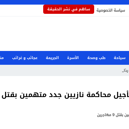
ساهم في نشر الحقيقة
سياسة الخصوصية
سياحة
طب وصحة
الأسرة
الجريمة
عجائب و غرائب
من
ذاذاً _
 محاكمة نازيين جدد متهمين بقتل 9 مهاجرين