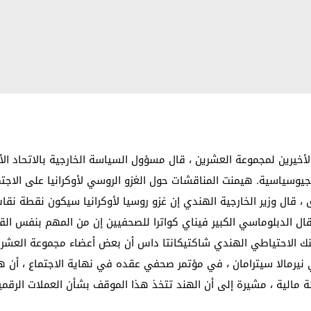
لأخيرين لمجموعة العشرين ، قال مسؤول السياسة الخارجية بالاتحاد الأ
يوسياسية. هيمنت المناقشات حول الغزو الروسي لأوكرانيا على الاجتما
، قال وزير الخارجية الهندي إن غزو روسيا لأوكرانيا سيكون نقطة نقا
 الدبلوماسي الكبير فيناي كواترا للصحفيين إن من المهم بنفس القدر ا
 بنك الاحتياطي الهندي شاكتيكانتا داس أن بعض أعضاء مجموعة العشري
 نيرمالا سيترامان ، في مؤتمر صحفي عقده في نهاية الاجتماع ، أن هن
مالية ، مشيرة إلى أن الهند تتخذ هذا الموقف بشأن العملات الرقمية 