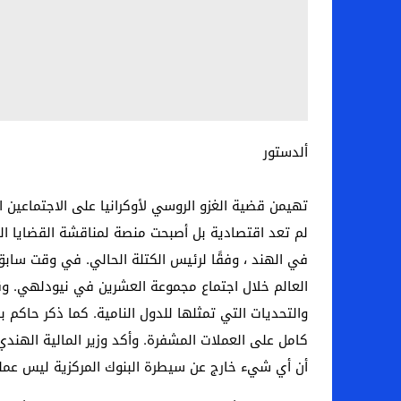
ألدستور
تهيمن قضية الغزو الروسي لأوكرانيا على الاجتماعين ا
لم تعد اقتصادية بل أصبحت منصة لمناقشة القضايا الج
في الهند ، وفقًا لرئيس الكتلة الحالي. في وقت سابق 
العالم خلال اجتماع مجموعة العشرين في نيودلهي. وقال
والتحديات التي تمثلها للدول النامية. كما ذكر حاكم
كامل على العملات المشفرة. وأكد وزير المالية الهندي
أن أي شيء خارج عن سيطرة البنوك المركزية ليس عملة 