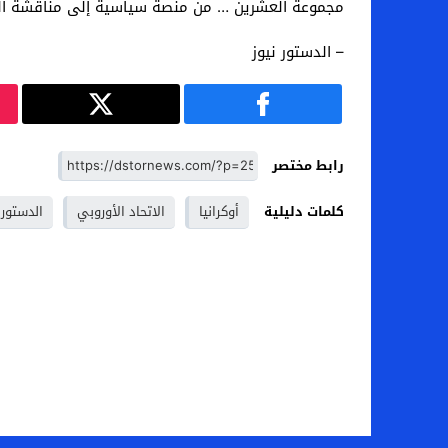
مجموعة العشرين … من منصة سياسية إلى مناقشة الق
– الدستور نيوز
رابط مختصر
كلمات دليلية
أوكرانيا
الاتحاد الأوروبي
الدستور 