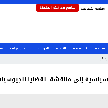
ساهم في نشر الحقيقة
سياسة الخصوصية
سياحة
طب وصحة
الأسرة
الجريمة
عجائب و غرائب
من
ذاذاً ي _
ياسية إلى مناقشة القضايا الجيوسيا