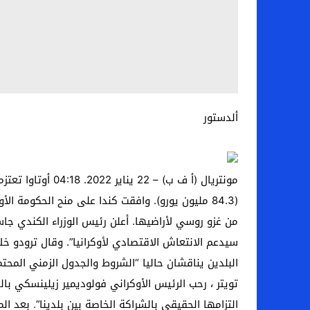
ألدستور
من غزو روسي لأراضيها. أعلن رئيس الوزراء الكندي جاس
سيدعم الانتعاش الاقتصادي لأوكرانيا”. وقال ترودو خلا
البلدين يناقشان حاليا “الشروط والجدول الزمني المحت
تويتر ، رحب الرئيس الأوكراني فولوديمير زيلينسكي بال
التزامها الحقيقي بالشراكة الخاصة بين بلدينا”. بعد ا