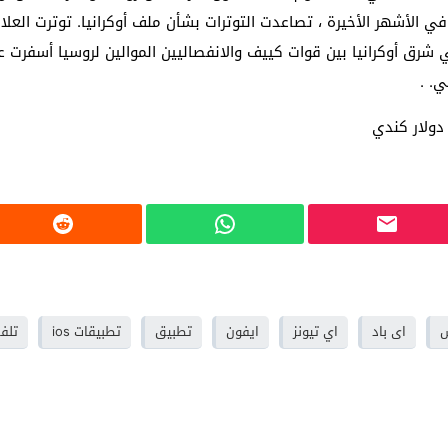
في الأشهر الأخيرة ، تصاعدت التوترات بشأن ملف أوكرانيا. توترت الع
ي. .
س
اى باد
اي تيونز
ايفون
تطبيق
تطبيقات ios
تلفز