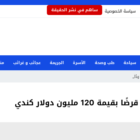
ساهم في نشر الحقيقة
سياسة الخصوصية
سياحة
طب وصحة
الأسرة
الجريمة
عجائب و غرائب
من
ذاذاً يح_
1 مليون دولار كندي