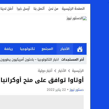
.
الصفحة الرئيسية
من نحن
أتصل بنا
أرسل خبرا
أعلن لدينا
الأخبار
المجتمع
تكنولوجيا
رياضة
أخر المستجدات
اخبار التكنولوجيا – باحثون أمريكيون يطورون ر
Stop
الرئيسية
الأخبار
أخبار دولية
أوتاوا توافق على منح أوكرانيا قرضًا بقيمة 20
Previous
Next
دستور نيوز
22 يناير 2022