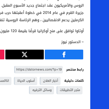
الروس والأمريكيون عقد اجتماع جديد الأسبوع المقبل. 
الكرملين يدعم الانفصاليين ، وهم الرئاسة الروسية تنف
أوتاوا توافق على منح أوكرانيا قرضًا بقيمة 120 مليون دولار كندي
– الدستور نيوز
رابط مختصر
كلمات دليلية
أخبار العلان
أسلوب الحياة
اناالم
متجر التطبيقات
وسائل الترفيه