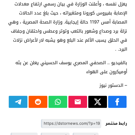
يعزل نفسه ، وأعلنت الوزارة في بيان رسمي ارتفاع معدلات
الإصابة بفيروس كورونا ومتغيراته ، حيث بلغ عدد الحالات
المصابة أمس 1197 حالة إيجابية. وزارة الصحة المصرية ، وهي
نزلة برد وصداع وشعور بالتعب وتوتر وعطس واحتقان وجفاف
في الحلق يسبب الألم عند البلع وهو يشبه لار لأعراض نزلات
البرد. .
بالفيديو .. الصحفي المصري يوسف الحسيني يعلن عن بثه
أوميكرون على الهواء
– الدستور نيوز
رابط مختصر