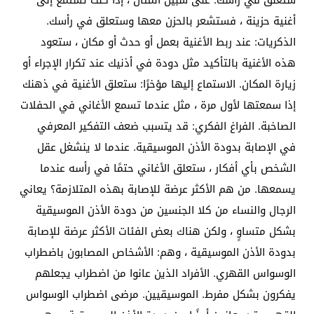
أغنية حزينة ، فستشعر بالحزن معها وستعلق في رأسك.
الذكريات: عند ربط الأغنية بعمل أو حدث أو مكان ، ستعود
هذه الأغنية بالتأكيد مثل دودة في أذنيك عند تكرار الإجراء أو
زيارة المكان. الاستماع إليها مؤخرًا: ستعلق الأغنية في ذهنك
إذا سمعتها لأول مرة ، مثل عندما تسمع الأغاني في الحفلات
الصاخبة. الفراغ الفكري: قد يتسبب ضعف التفكير المعرفي
في الإصابة بدودة الأذن الموسيقية. عندما لا ينشغل عقل
الشخص بأي أفكار ، ستعلق الأغاني حتمًا في رأسه عندما
يسمعها. من هم الأكثر عرضة للإصابة بهذه المتلازمة؟ يعاني
الرجال والنساء من كلا الجنسين من دودة الأذن الموسيقية
بشكل متساوٍ ، ولكن هناك بعض الفئات الأكثر عرضة للإصابة
بدودة الأذن الموسيقية ، وهم: الأشخاص المصابون باضطراب
الوسواس القهري. الأفراد الذين عانوا من اضطراب يجعلهم
يفكرون بشكل مفرط. الموسيقيين. مرضى اضطراب الوسواس