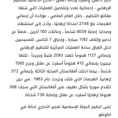
الإرهابي ، إحصائية بعدد وتفاصيل العمليات التي شنها
مقاتلو التنظيم ، خلال العام الماضي ، مؤكدة أن إجمالي
الهجمات بلغ 2748 اعتداءًا إرهابيًا ، وأدت إلى استشهاد
وضحايا. إصابة 8039 شخصاً ، وعائلات 100 آخرين ، فضلاً عن
تدمير وإتلاف 1182 سيارة ، وإحراق 7 كنائس. للمسيحيين.
احتل العراق ساحة العمليات المركزية للتنظيم الإرهابي
بإجمالي 1127 هجوماً خلفت 2093 قتيلاً وجريحاً ، تلتها
نيجيريا بإجمالي 415 هجوماً أسفرت عن مقتل وجرح 1565
شخصاً ، بينما احتلت أفغانستان المرتبة الثالثة بإجمالي 372
إرهابياً. الهجمات التي قتلت وجرحت عام 1963 ، في حين
تتقدم سوريا بشكل طفيف على أفغانستان التي سجلت 368
هجومًا إرهابيًا أسفرت عن مقتل وإصابة 736 شخصًا. .
تبنى تنظيم الدولة الإسلامية تفجير انتحاري لحانة في
الكونغو