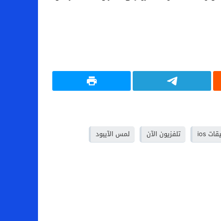
ات ios
تلفزيون الآن
لمس الآيبود