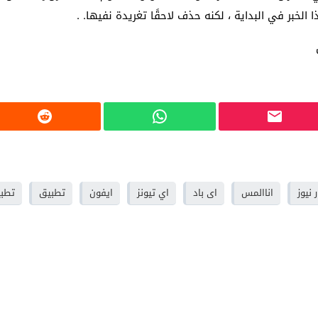
بر في البداية ، لكنه حذف لاحقًا تغريدة نفيها.
.
 نيوز
اناالمس
اى باد
اي تيونز
ايفون
تطبيق
تطبيق