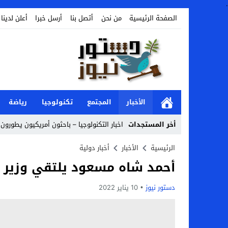
.
الصفحة الرئيسية
من نحن
أتصل بنا
أرسل خبرا
أعلن لدينا
الأخبار
المجتمع
تكنولوجيا
رياضة
أخر المستجدات
اخبار التكنولوجيا – باحثون أمريكيون يطورون ر
Stop
الرئيسية
الأخبار
أخبار دولية
أحمد شاه مسعود يلتقي وزير خ
Previous
Next
دستور نيوز
10 يناير 2022