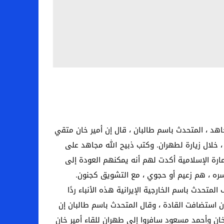
ان ، ذبيح الله مجاهد ، المتحدث باسم طالبان ، قال إن أمير خان متقي
، خلال زيارة لطهران. وكتب ذبيح الله مجاهد على
ارة الإسلامية أكدت لهم أنه يمكنهم العودة إلى
 سره ، هم زعيم أو حجوي ، مع التشويق كجنون.
كد الاجتماع. وفي وقت سابق ، لم ينف المتحدث باسم الخارجية الإيرانية هذه الأنباء ردًا
ان استضافت القادة ، وقال المتحدث باسم طالبان إن
ن وأحمد مسعود سافروا إلى طهران للقاء أمير خان