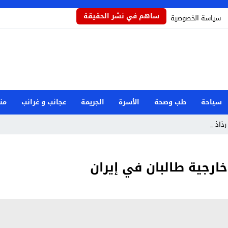
ساهم في نشر الحقيقة
سياسة الخصوصية
سياحة
طب وصحة
الأسرة
الجريمة
عجائب و غرائب
من
ذاذاً يح_
ارجية طالبان في إيران