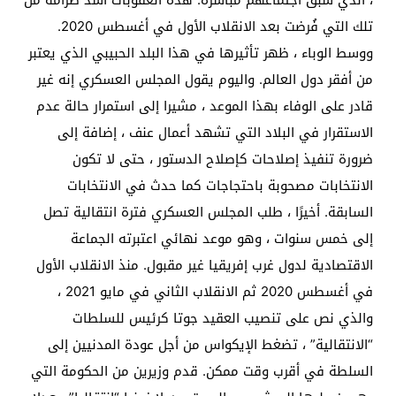
تلك التي فُرضت بعد الانقلاب الأول في أغسطس 2020.
ووسط الوباء ، ظهر تأثيرها في هذا البلد الحبيبي الذي يعتبر
من أفقر دول العالم. واليوم يقول المجلس العسكري إنه غير
قادر على الوفاء بهذا الموعد ، مشيرا إلى استمرار حالة عدم
الاستقرار في البلاد التي تشهد أعمال عنف ، إضافة إلى
ضرورة تنفيذ إصلاحات كإصلاح الدستور ، حتى لا تكون
الانتخابات مصحوبة باحتجاجات كما حدث في الانتخابات
السابقة. أخيرًا ، طلب المجلس العسكري فترة انتقالية تصل
إلى خمس سنوات ، وهو موعد نهائي اعتبرته الجماعة
الاقتصادية لدول غرب إفريقيا غير مقبول. منذ الانقلاب الأول
في أغسطس 2020 ثم الانقلاب الثاني في مايو 2021 ،
والذي نص على تنصيب العقيد جوتا كرئيس للسلطات
“الانتقالية” ، تضغط الإيكواس من أجل عودة المدنيين إلى
السلطة في أقرب وقت ممكن. قدم وزيرين من الحكومة التي