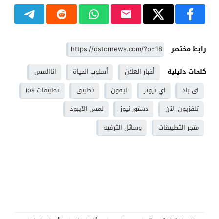
رابط مختصر
كلمات دليلية
أخبار العلان
أسلوب الحياة
اناالمس
اى باد
اي تيونز
ايفون
تطبيق
تطبيقات ios
تلفزيون الآن
دستور نيوز
لمس الآيبود
متجر التطبيقات
وسائل الترفيه