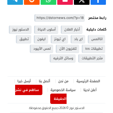
رابط مختصر
كلمات دليلية
أخبار العلان
أسلوب الحياة
الدستور نيوز
اناالمس
اى باد
اي تيونز
ايفون
تطبيق
تطبيقات ios
تلفزيون الآن
لمس الآيبود
متجر التطبيقات
وسائل الترفيه
الصفحة الرئيسية
من نحن
أتصل بنا
أرسل خبرا
أعلن لدينا
سياسة الخصوصية
ساهم في نشر
الحقيقة
الدستور نيوز
© 2026 جميع الحقوق محفوظة.