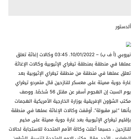
ألدستور
نيروبي (أ ف ب) – 10/01/2022. 03:45 وكالات إغاثة تعلق
عملها في منطقة بمنطقة تيغراي الإثيوبية وكالات الإغاثة
تعلق عملها في منطقة من منطقة تيغراي الإثيوبية بعد
غارة جوية مميتة على معسكر للنازحين قال متمردو تيغراي
يوم السبت إن الهجوم أسفر عن مقتل 56 شخصًا. ووصف
مكتب الشؤون الإفريقية بوزارة الخارجية الأمريكية الهجمات
بأنها “غير مقبولة”. أوقفت وكالات الإغاثة عملها في منطقة
بإقليم تيغراي الإثيوبية بعد غارة جوية مميتة على مخيم
للنازحين ، حسبما أعلنت وكالة الأمم المتحدة للاستجابة لحالات
الطوارئ ، الأحد. وقال مكتب الامم المتحدة لتنسيق الشؤون