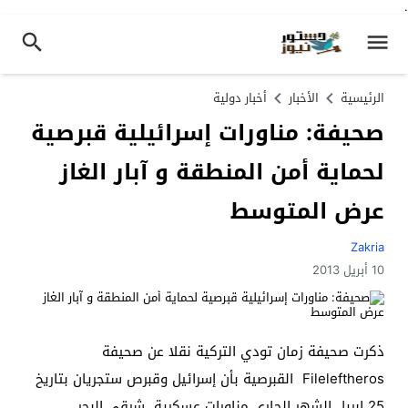
.
الرئيسية
الأخبار
أخبار دولية
صحيفة: مناورات إسرائيلية قبرصية
لحماية أمن المنطقة و آبار الغاز
عرض المتوسط‏
Zakria
10 أبريل 2013
ذكرت صحيفة زمان تودي التركية نقلا عن صحيفة
Fileleftheros القبرصية بأن إسرائيل وقبرص ستجريان بتاريخ
25 ابريل الشهر الجاري مناورات عسكرية شرقي البحر