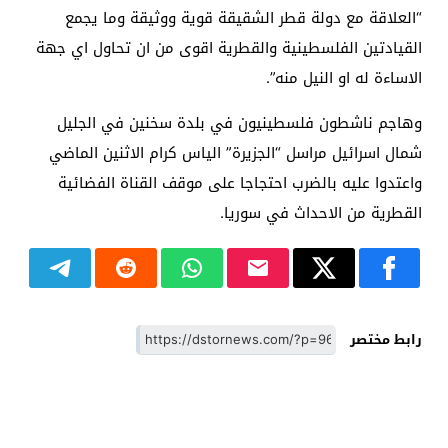
“العلاقة مع دولة قطر الشقيقة قوية ووثيقة وما يجمع
القيادتين الفلسطينية والقطرية اقوى من ان تحاول اي جهة
الاساءة له او النيل منه”.
وهاجم ناشطون فلسطينيون في بلدة سخنين في الجليل
شمال اسرائيل مراسل “الجزيرة” الياس كرام الاثنين الماضي
واعتدوا عليه بالضرب احتجاجا على موقف القناة الفضائية
القطرية من الاحداث في سوريا.
رابط مختصر