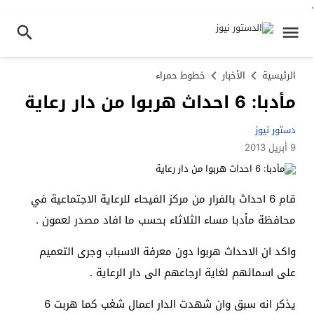
.
الرئيسية
الأخبار
خطوط حمراء
مأدبا: 6 احداث هربوا من دار رعاية
دستور نيوز
9 أبريل 2013
قام 6 احداث بالفرار من مركز الفيحاء للرعاية الاجتماعية في
محافظة مأدبا مساء الثلاثاء بحسب ما افاد مصدر لعمون .
واكد ان الاحداث هربوا دون معرفة الاسباب وجرى التعميم
على اسمائهم لغاية ارجاعهم الى دار الرعاية .
يذكر انه سبق وان شهدت الدار اعمال شغب كما هربت 6