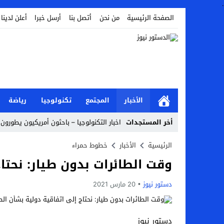
.
الصفحة الرئيسية
من نحن
أتصل بنا
أرسل خبرا
أعلن لدينا
الأخبار
المجتمع
تكنولوجيا
رياضة
أخر المستجدات
اخبار التكنولوجيا – باحثون أمريكيون يطورون
Stop
الرئيسية
الأخبار
خطوط حمراء
وقت الطائرات بدون طيار: نحتاج
Previous
Next
دستور نيوز
20 مارس 2021
دستور نيوز