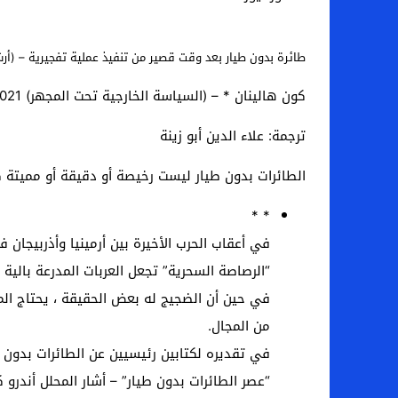
طائرة بدون طيار بعد وقت قصير من تنفيذ عملية تفجيرية – (أر
كون هالينان * – (السياسة الخارجية تحت المجهر) 3/11/2021
ترجمة: علاء الدين أبو زينة
الطائرات بدون طيار ليست رخيصة أو دقيقة أو مميتة 
* *
في أعقاب الحرب الأخيرة بين أرمينيا وأذربيجان 
“الرصاصة السحرية” تجعل العربات المدرعة بالية 
في حين أن الضجيج له بعض الحقيقة ، يحتاج المر
من المجال.
في تقديره لكتابين رئيسيين عن الطائرات بدون ط
“عصر الطائرات بدون طيار” – أشار المحلل أندرو