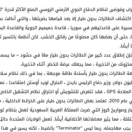
كتشاف الطائرات بدون طيار إلا بعد قيامها بضربتها ، والتي أعاقت ب
مسيرة على قاعدتيهم في سوريا ، قاعدة حميميم الجوية والقاعدة الب
ا. حتى أن بعضها كان مصنوعًا من رقائق الخشب. لكن أنظمة بانتسير تم 
أيضًا.
إن إطلاق عدد كبير من الطائرات بدون طيار معًا في حشود – ما يس
ونك من الذخيرة ، مما يجعلك عرضة للخطر. أثناء الذخيرة.
إذا كانت الطائرات بدون طيار تعتمد على أنظمة الملاحة GPS ، فقد تتعرض للتشويش أو اختر
باستخدام طائرة استطلاع أمريكية بدون طيار في عام 2010. تعتمد بعض الطائرات بدون طيار
يار وصواريخ كروز التي ضربت المملكة العربية السعودية تعمل بنظام 
لة ، مما يثير معضلاتها الأخلاقية أيضًا. تعمل الولايات المتحدة حا
Termi” بالضبط ، لكنه يسير في هذا الاتجاه.