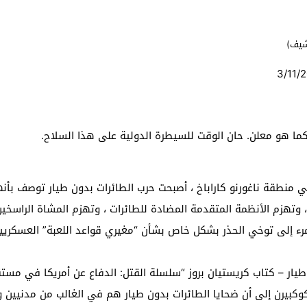
شيف)
كما هو معلن. حان الوقت للسيطرة الدولية على هذا السلاح.
في منطقة ناغورنو كاراباخ ، أصبحت حرب الطائرات بدون طيار توصف بأنه
، وتهزم الأنظمة المتقدمة المضادة للطائرات ، وتهزم المشاة الراسخين
ء إلى توخي الحذر بشكل خاص بشأن “مغيري قواعد اللعبة” العسكريين ،
يار – كتاب كريستيان بروز “سلسلة القتل: الدفاع عن أمريكا في مستقب
 كوكبيرن إلى أن ضحايا الطائرات بدون طيار هم في الغالب من مدنيين 