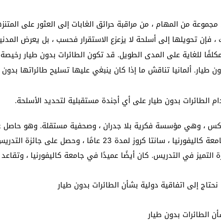
 مجموعة من المهام ، من مراقبة حرائق الغابات إلى العثور على المتن
 فإن تحويلها إلى أسلحة لا يزعزع الاستقرار فحسب ، بل يعرض المدنيي
لفًا للغاية على المدى الطويل. قد تكون الطائرات بدون طيار رخيصة 
ن طيار. ألمانيا تناقش ما إذا كان ينبغي عليها تسليح طائراتها بدون
م الطائرات بدون طيار على أي أجندة مستقبلية لتحديد الأسلحة.
س ، وهي مؤسسة فكرية بلا جدران ، وصحفية مستقلة. وهو حاصل على 
 نحتاج إلى اتفاقية دولية بشأن الطائرات بدون طيار
أن الطائرات بدون طيار