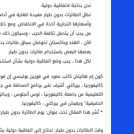
نحن بحاجة لاتفاقية دولية
تظل الطائرات بدون طيار مفيدة للغاية في أداء
وأسعارها التجارية آخذة في الانخفاض. ومع ذلك ،
من يجب أن يتحمل تكلفة الحرب ، وسيكون ذلك مك
الآن ، الهند وباكستان تخوضان سباق طائرات بدو
بعضها البعض باستخدام طائرات بدون طيار.
لكل هذا ، يجب وضع اتفاقية دولية بشأن استخدا
كون إم هالينان كاتب عمود في فورين بوليسي إن فوك
الحقيقية” ويعيش في بيركلي ، كاليفورنيا.
* نُشر هذا المقال تحت عنوان: يوم الطائرة بدون طيار:
وقت الطائرات بدون طيار: نحتاج إلى اتفاقية دولية بش