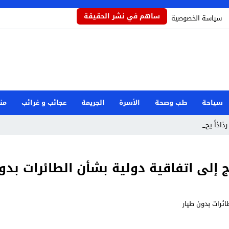
ساهم في نشر الحقيقة
سياسة الخصوصية
سياحة
طب وصحة
الأسرة
الجريمة
عجائب و غرائب
من
 رذاذاً يحمي المحاص _
 إلى اتفاقية دولية بشأن الطائرات بدو