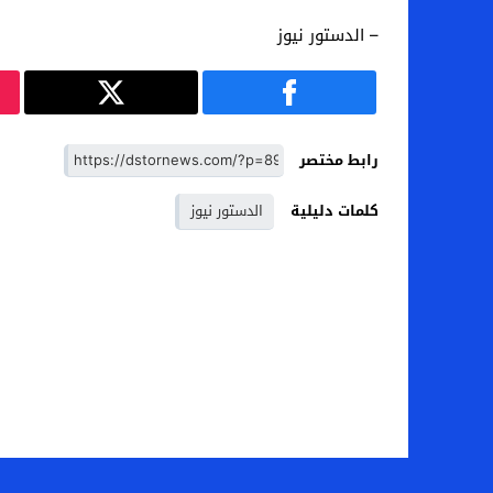
– الدستور نيوز
رابط مختصر
كلمات دليلية
الدستور نيوز