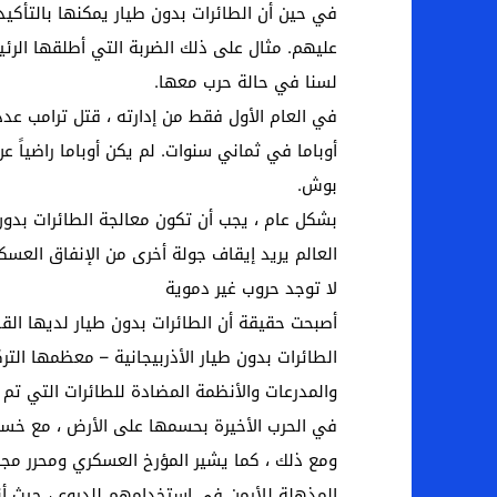
في حين أن الطائرات بدون طيار يمكنها بالتأكيد 
عليهم. مثال على ذلك الضربة التي أطلقها الرئي
لسنا في حالة حرب معها.
أوباما في ثماني سنوات. لم يكن أوباما راضياً 
بوش.
بشكل عام ، يجب أن تكون معالجة الطائرات بدون 
العالم يريد إيقاف جولة أخرى من الإنفاق العسكر
لا توجد حروب غير دموية
أصبحت حقيقة أن الطائرات بدون طيار لديها القدر
والمدرعات والأنظمة المضادة للطائرات التي تم ت
في الحرب الأخيرة بحسمها على الأرض ، مع خسائ
المذهلة للأرمن في استخدامهم للدروع ، حيث أن