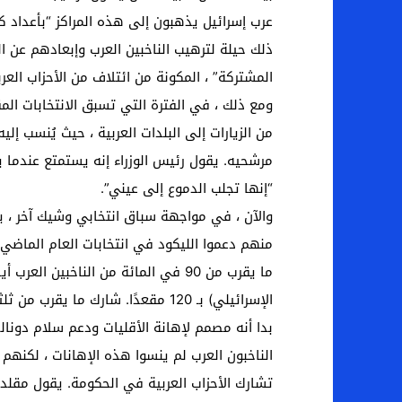
عرب إسرائيل يذهبون إلى هذه المراكز “بأعداد كبي
ذلك حيلة لترهيب الناخبين العرب وإبعادهم عن 
المشتركة” ، المكونة من ائتلاف من الأحزاب العرب
مرشحيه. يقول رئيس الوزراء إنه يستمتع عندما ي
“إنها تجلب الدموع إلى عيني”.
منهم دعموا الليكود في انتخابات العام الماضي 
الإسرائيلي) بـ 120 مقعدًا. شارك
بدا أنه مصمم لإهانة الأقليات ودعم سلام دونال
الناخبون العرب لم ينسوا هذه الإهانات ، لكنهم
تشارك الأحزاب العربية في الحكومة. يقول مقلدة