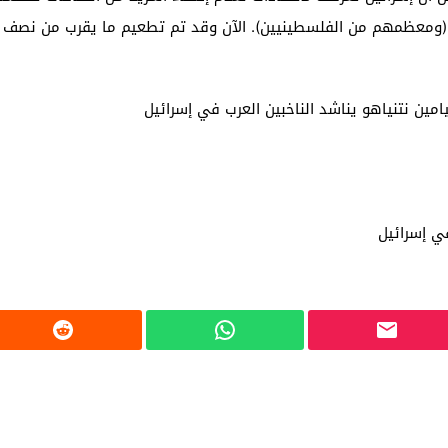
يين (ومعظمهم من الفلسطينيين). الآن وقد تم تطعيم ما يقرب من نصف س
نيامين نتنياهو يناشد الناخبين العرب في إسرائيل
في إسرائيل