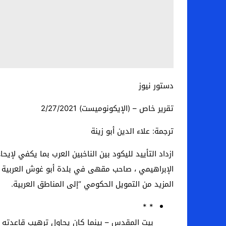
دستور نيوز
تقرير خاص – (الإيكونوميست) 2/27/2021
ترجمة: علاء الدين أبو زينة
ازداد التأييد لليكود بين الناخبين العرب بما يكفي لإ
الإبراهيمي ، صاحب مقهى في بلدة أبو غوش العربية ،
المزيد من التمويل الحكومي “إلى المناطق العربية.
* *