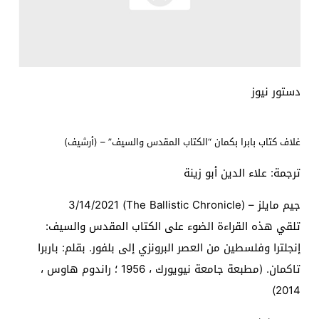
دستور نيوز
غلاف كتاب بابرا بكمان “الكتاب المقدس والسيف” – (أرشيف)
ترجمة: علاء الدين أبو زينة
جيم مايلز – (The Ballistic Chronicle) 3/14/2021
تلقي هذه القراءة الضوء على الكتاب المقدس والسيف:
إنجلترا وفلسطين من العصر البرونزي إلى بلفور. بقلم: باربرا
تاكمان. (مطبعة جامعة نيويورك ، 1956 ؛ راندوم هاوس ،
2014)