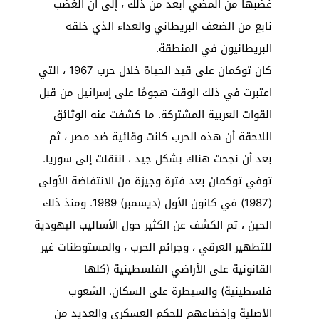
غضبها من المضي أبعد من ذلك ، إلى أن الغضب
نابع من الضعف البريطاني والعداء الذي خلقه
البريطانيون في المنطقة.
كان توكمان على قيد الحياة خلال حرب 1967 ، التي
اعتبرت في ذلك الوقت هجومًا على إسرائيل من قبل
القوات العربية المشتركة. ما كشفت عنه الوثائق
اللاحقة أن هذه الحرب كانت وقائية ضد مصر ، ثم
بعد أن نجحت هناك بشكل جيد ، انتقلت إلى سوريا.
توفي توكمان بعد فترة وجيزة من الانتفاضة الأولى
(1987) في كانون الأول (ديسمبر) 1989. ومنذ ذلك
الحين ، تم الكشف عن الكثير حول الأساليب اليهودية
للتطهير العرقي ، وجرائم الحرب ، والمستوطنات غير
القانونية على الأراضي الفلسطينية (كلها
فلسطينية) والسيطرة على السكان. الشعوب
الأصلية وإخضاعهم للحكم العسكري والعديد من