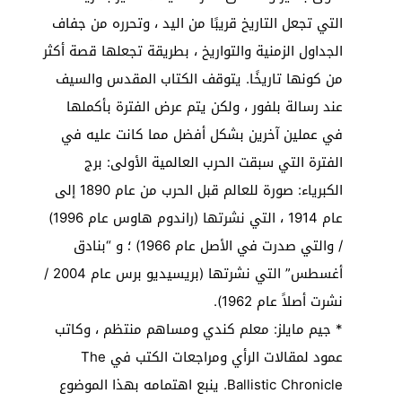
التي تجعل التاريخ قريبًا من اليد ، وتحرره من جفاف
الجداول الزمنية والتواريخ ، بطريقة تجعلها قصة أكثر
من كونها تاريخًا. يتوقف الكتاب المقدس والسيف
عند رسالة بلفور ، ولكن يتم عرض الفترة بأكملها
في عملين آخرين بشكل أفضل مما كانت عليه في
الفترة التي سبقت الحرب العالمية الأولى: برج
الكبرياء: صورة للعالم قبل الحرب من عام 1890 إلى
عام 1914 ، التي نشرتها (راندوم هاوس عام 1996)
/ والتي صدرت في الأصل عام 1966) ؛ و “بنادق
أغسطس” التي نشرتها (بريسيديو برس عام 2004 /
نشرت أصلاً عام 1962).
* جيم مايلز: معلم كندي ومساهم منتظم ، وكاتب
عمود لمقالات الرأي ومراجعات الكتب في The
Ballistic Chronicle. ينبع اهتمامه بهذا الموضوع