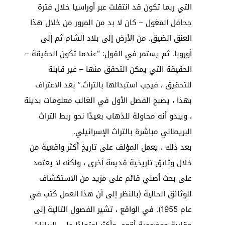
التي ربما تكون قد انتقلت عبر أوراسيا خلال فترة
جحافل المغول – كان لا بد من المرور من خلال هذا
العنق الضيق. من الأرض إلى بلاد الشام ثم إلى
أوروبا. ثم يستمر في القول: “عندما تكون الحقيقة –
الحقيقة التي يمكن التحقق منها – غير قابلة
للتحقيق ، فيجب استبدالها بالتراث.” بعد الاعتراف
بهذا ، يصبح الفصل الأول في الغالب معلومات بديلة
، ويبدو أنه محاولة للذهاب بعيدًا نحو ربط التراث
البريطاني مباشرة بالتراث الإسرائيلي.
بعد ذلك ، يعمل المؤلف على تاريخ أكثر واقعية من
خلال وثائق تاريخية قديمة أخرى ، ولكنه لا يعتمد
على بحث أصلي قائم على مزيد من الاستكشاف
للوثائق الحالية (بالنظر إلى أن هذا العمل كتب في
عام 1955). في الواقع ، تشير الفصول التالية إلى
مقاربة موضوعية أقوى وأكثر اعتمادًا على البيانات