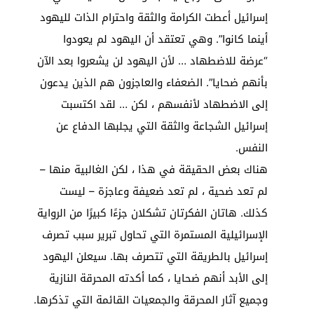
إسرائيل أعطت الكرامة والثقة واحترام الذات لليهود
أينما كانوا”. وهي تعتقد أن اليهود لم يعودوا
“عرضة للاضطهاد … لأن اليهود لن يشعروا بعد الآن
بأنهم ضحايا”. الضعفاء والعاجزون هم الذين يدعون
إلى الاضطهاد لأنفسهم ، لكن … لقد اكتسبت
إسرائيل الشجاعة والثقة التي يجلبها الدفاع عن
النفس.
هناك بعض الحقيقة في هذا ، لكن الغالبية منها –
لم تعد ضحية ، لم تعد ضعيفة وعاجزة – ليست
كذلك. هاتان الفكرتان تشكلان جزءًا كبيرًا من الرواية
الإسرائيلية المستمرة التي تحاول تبرير سبب تصرف
إسرائيل بالطريقة التي تتصرف بها. سيعلن اليهود
إلى الأبد أنهم ضحايا ، كما أكدته المحرقة النازية
وجميع آثار المحرقة والجمعيات القائمة التي تذكرها.