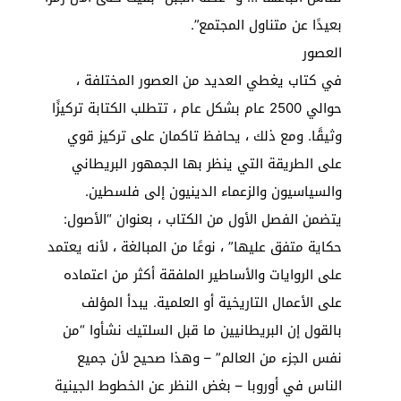
بعيدًا عن متناول المجتمع”.
العصور
في كتاب يغطي العديد من العصور المختلفة ،
حوالي 2500 عام بشكل عام ، تتطلب الكتابة تركيزًا
وثيقًا. ومع ذلك ، يحافظ تاكمان على تركيز قوي
على الطريقة التي ينظر بها الجمهور البريطاني
والسياسيون والزعماء الدينيون إلى فلسطين.
يتضمن الفصل الأول من الكتاب ، بعنوان “الأصول:
حكاية متفق عليها” ، نوعًا من المبالغة ، لأنه يعتمد
على الروايات والأساطير الملفقة أكثر من اعتماده
على الأعمال التاريخية أو العلمية. يبدأ المؤلف
بالقول إن البريطانيين ما قبل السلتيك نشأوا “من
نفس الجزء من العالم” – وهذا صحيح لأن جميع
الناس في أوروبا – بغض النظر عن الخطوط الجينية