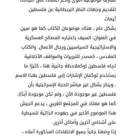
لتقديم وجهات النظر البريطانية عن فلسطين.
ثيمات
بشكل عام ، هناك موضوعان للكتاب كما هو مبين
في العنوان: السيف باعتباره المصالح العسكرية
والاستراتيجية للسياسيين ورجال الأعمال. والكتاب
المقدس ، كمصدر للتبريرات والمواقف الأخلاقية
تجاه فلسطين (وكملاحظة جانبية هنا ، كثيرًا ما
يستخدم توكمان الإشارات إلى فلسطين بهذا الاسم
، وينكر بشكل غير مباشر الحجة الإسرائيلية بأن
فلسطين غير موجودة الآن ، ولم تكن موجودة أبدًا).
كما هو معتاد في المجتمع الغربي ، يدعم الجيش
هذا الموضوع الأخير في جهوده الذاتية للسيطرة
على أشخاص آخرين وأماكن أخرى.
إذا وضعنا جانباً جميع الانتقادات المذكورة أعلاه ،