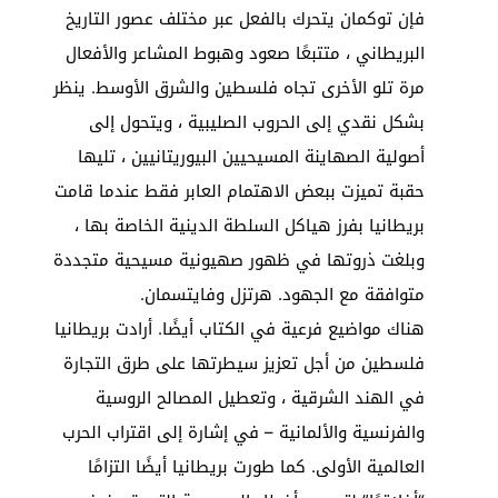
فإن توكمان يتحرك بالفعل عبر مختلف عصور التاريخ
البريطاني ، متتبعًا صعود وهبوط المشاعر والأفعال
مرة تلو الأخرى تجاه فلسطين والشرق الأوسط. ينظر
بشكل نقدي إلى الحروب الصليبية ، ويتحول إلى
أصولية الصهاينة المسيحيين البيوريتانيين ، تليها
حقبة تميزت ببعض الاهتمام العابر فقط عندما قامت
بريطانيا بفرز هياكل السلطة الدينية الخاصة بها ،
وبلغت ذروتها في ظهور صهيونية مسيحية متجددة
متوافقة مع الجهود. هرتزل وفايتسمان.
هناك مواضيع فرعية في الكتاب أيضًا. أرادت بريطانيا
فلسطين من أجل تعزيز سيطرتها على طرق التجارة
في الهند الشرقية ، وتعطيل المصالح الروسية
والفرنسية والألمانية – في إشارة إلى اقتراب الحرب
العالمية الأولى. كما طورت بريطانيا أيضًا التزامًا