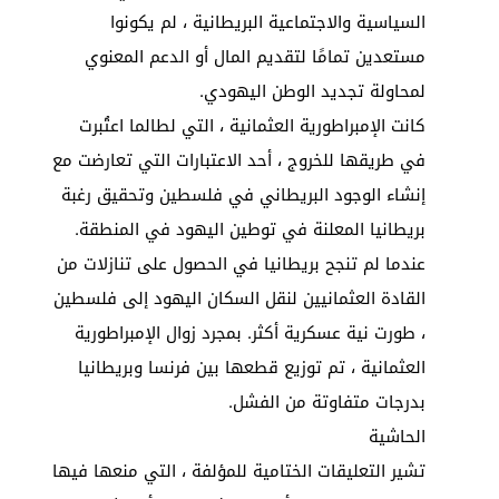
السياسية والاجتماعية البريطانية ، لم يكونوا
مستعدين تمامًا لتقديم المال أو الدعم المعنوي
لمحاولة تجديد الوطن اليهودي.
كانت الإمبراطورية العثمانية ، التي لطالما اعتُبرت
في طريقها للخروج ، أحد الاعتبارات التي تعارضت مع
إنشاء الوجود البريطاني في فلسطين وتحقيق رغبة
بريطانيا المعلنة في توطين اليهود في المنطقة.
عندما لم تنجح بريطانيا في الحصول على تنازلات من
القادة العثمانيين لنقل السكان اليهود إلى فلسطين
، طورت نية عسكرية أكثر. بمجرد زوال الإمبراطورية
العثمانية ، تم توزيع قطعها بين فرنسا وبريطانيا
بدرجات متفاوتة من الفشل.
الحاشية
تشير التعليقات الختامية للمؤلفة ، التي منعها فيها