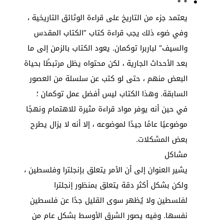
* *
يعتمد جزء من التاريخ على قراءة الوثائق التاريخية ،
وفي ضوء ذلك يجب قراءة كتاب “الكتاب المقدس
والسيف” لباربرا توكمان. يعود الكتاب بالزمن إلى ما
بعد الأحداث الجارية ، لكن محتواه يظل مرتبطًا بحياة
البعض منهم ، حتى لو كتب عن سلسلة من العصور
السابقة. وهذا الكتاب ليس أفضل عمل توكمان ؛
في حين أنه يوفر مواد قراءة مثيرة للاهتمام ونهجًا
موضوعيًا عامًا جيدًا لموضوعه ، إلا أنه لا يزال يطرح
بعض المشكلات.
مشاكل
يشير العنوان إلى أن الأمر يتعلق بإنجلترا وفلسطين ،
ولكن بشكل أكثر دقة يتعلق بمنظور إنجلترا
لفلسطين ولا يُظهر سوى القليل جدًا عن فلسطين
نفسها. وفيه يصور الشرق الأوسط بشكل عام من