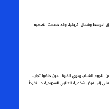
حقوق الحصرية الكاملة لبث جميع مباريات كأس العالم 2026 في منطقة الشرق الأوسط وشمال أفريقيا، وقد خصصت التغطية
 النجوم الشباب وذوي الخبرة الذين خاضوا تجارب
 الفني إلى فرض شخصية العنابي الهجومية مستفيداً