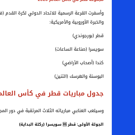
والخبرة الأوروبية والأمريكية:
قطر (بورجوندي)
سويسرا (صناعة الساعات)
كندا (أصحاب الأراضي)
البوسنة والهرسك (التنين)
جدول مباريات قطر في كأس العالم 2026 (مرحلة المجموعا
وسيلعب العنابي مبارياته الثلاث المرتقبة في دور الم
الجولة الأولى: قطر 🆚 سويسرا (ركلة البداية)