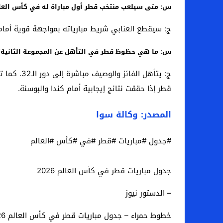
س: متى سيلعب منتخب قطر أول مباراة له في كأس العالم 26
ج: سيقطع العنابي شريط مبارياته بمواجهة قوية أمام منتخب سويسرا، يوم السبت 13 يونيو 2026، في تما
س: ما هي حظوظ قطر في التأهل عن المجموعة الثانية؟
قطر إذا حققت نتائج إيجابية أمام كندا والبوسنة.
المصدر: وكالة سوا
#جدول #مباريات #قطر #في #كأس #العالم
جدول مباريات قطر في كأس العالم 2026
– الدستور نيوز
خطوط حمراء – جدول مباريات قطر في كأس العالم 2026