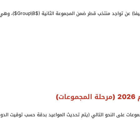
وأسفرت القرعة الرسمية ل
ت)
جموعات على النحو التالي (يتم تحديث المواعيد بدقة حسب توقيت الدو