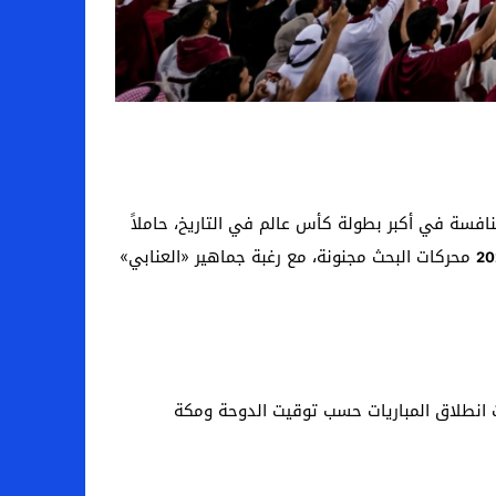
نافسة في أكبر بطولة كأس عالم في التاريخ، حاملاً
محركات البحث مجنونة، مع رغبة جماهير «العنابي»
ت انطلاق المباريات حسب توقيت الدوحة ومكة