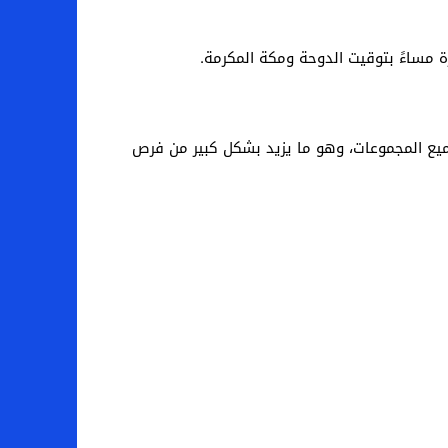
صة إضافية لأفضل 4 منتخبات تحتل المركز الثالث بين جميع المجموعات، وهو ما يزيد بشكل كبير من فرص