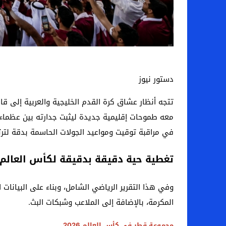
دستور نيوز
تتجه أنظار عشاق كرة القدم الخليجية والعربية إلى قا
معه طموحات إقليمية جديدة ليثبت جدارته بين عظماء ا
في مراقبة توقيت ومواعيد الجولات الحاسمة بدقة لترت
تغطية حية دقيقة بدقيقة لكأس العالم 2026
وفي هذا التقرير الرياضي الشامل، وبناء على البيانا
المكرمة، بالإضافة إلى الملاعب وشبكات البث.
مجموعة قطر في كأس العالم 2026