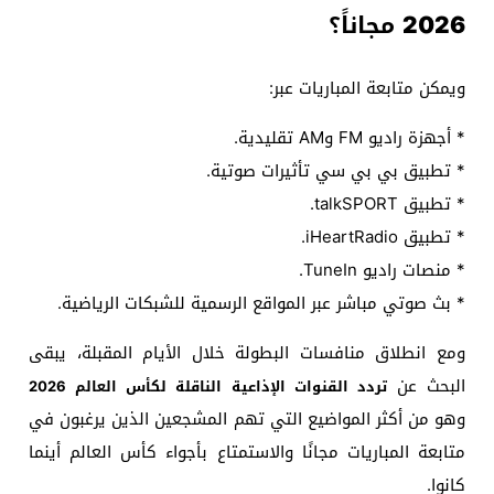
2026 مجاناً؟
ويمكن متابعة المباريات عبر:
* أجهزة راديو FM وAM تقليدية.
* تطبيق بي بي سي تأثيرات صوتية.
* تطبيق talkSPORT.
* تطبيق iHeartRadio.
* منصات راديو TuneIn.
* بث صوتي مباشر عبر المواقع الرسمية للشبكات الرياضية.
ومع انطلاق منافسات البطولة خلال الأيام المقبلة، يبقى
البحث عن
تردد القنوات الإذاعية الناقلة لكأس العالم 2026
وهو من أكثر المواضيع التي تهم المشجعين الذين يرغبون في
متابعة المباريات مجانًا والاستمتاع بأجواء كأس العالم أينما
كانوا.