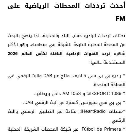
أحدث ترددات المحطات الرياضية على
FM
تختلف ترددات الراديو حسب البلد والمدينة، لذا ينصح بالبحث
عن المحطة المحلية التابعة للشبكة في منطقتك. وهو الأكثر
شهرة
تردد القنوات الإذاعية الناقلة لكأس العالم 2026
المستخدمة عالميا:
* راديو بي بي سي 5 لايف: متاح عبر DAB والبث الرقمي في
المملكة المتحدة.
* talkSPORT: 1089 و 1053 AM داخل بريطانيا.
* بي بي سي سبورتس إكسترا: عبر البث الرقمي DAB.
*محطات iHeartRadio: متاحة عبر التطبيق الرسمي والبث
الرقمي.
* Fútbol de Primera: عبر شبكة المحطات الشريكة المحلية