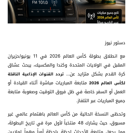
دستور نيوز
مع انطلاق بطولة كأس العالم 2026 في 11 يونيو/حزيران
المقبل في الولايات المتحدة وكندا والمكسيك، يبحث عشاق
كرة القدم بشكل متزايد عن…
تردد القنوات الإذاعية الناقلة
متابعة المباريات مباشرة أثناء القيادة أو
لكأس العالم 2026
العمل أو السفر خاصة في ظل فروق التوقيت وصعوبة متابعة
جميع المباريات عبر التلفاز.
وتحظى النسخة الحالية من كأس العالم باهتمام عالمي غير
مسبوق، حيث يشارك 48 منتخباً لأول مرة في تاريخ البطولة،
مما يجعل متابعة الأحداث لحظة بلحظة أمراً مهماً لملايين