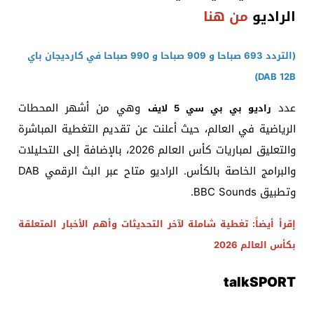
الراديو
من هنا
(التردد 693 صباحا و 909 صباحا و 990 صباحا في كارديجان باي
DAB 12B)
عدد
وهي من أشهر المحطات
راديو بي بي سي 5 لايف
الرياضية في العالم، حيث أعلنت عن تقديم التغطية المباشرة
والتعليق لمباريات كأس العالم 2026، بالإضافة إلى التحليلات
والبرامج الخاصة بالكأس. الراديو متاح عبر البث الرقمي DAB
وتطبيق BBC Sounds.
إقرأ أيضاً: تغطية شاملة لآخر التحديثات وأهم الأخبار المتعلقة
بكأس العالم 2026
talkSPORT