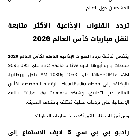
المشجعين حول العالم.
تردد القنوات الإذاعية الأكثر متابعة
لنقل مباريات كأس العالم 2026
يتضمن قائمة
تردد القنوات الإذاعية الناقلة لكأس العالم 2026
محطات بارزة أبرزها راديو BBC Radio 5 Live على 693 و909
AM، وtalkSPORT على 1053 و1089 AM داخل بريطانيا،
بالإضافة إلى محطة iHeartRadio الرقمية المخصصة لكأس
العالم عبر التطبيق، وشبكة Fútbol de Primera باللغة
الإسبانية على ترددات محلية تختلف باختلاف المدينة.
ومن أبرز المحطات التي أكدت بث مباريات البطولة:
راديو بي بي سي 5 لايف الاستماع إلى