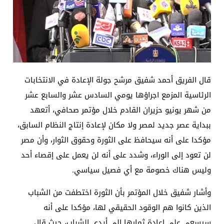
قال الفريق أحمد شفيق مرشح جولة الإعادة في الانتخابات
الرئاسية المزمع اجراؤها يومي السادس عشر والسابع عشر
من شهر يونيو حزيران القادم خلال مؤتمر صحافي، أتعهد
ببداية عصر جديد لمصر ولا مكان لإعادة إنتاج النظام السابق،
مؤكدا على أنه سيحافظ على الثورة وحقوق الثوار، وأن مصر
لن تعود إلى الوراء، وشدد على أنه لن يعمل على إقصاء أحد
وليس هناك خصومة مع أي فصيل سياسي.
وأشار شفيق خلال المؤتمر بأن الثورة اختطفت من الشباب
الذين كانوا هم الوقود الحقيقي لها، مؤكدا على أنه
سيسعى على إعادة ثمارها إلى أيدى الشباب، حيث قال