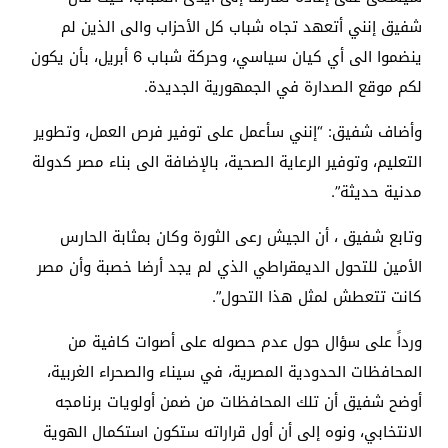
شفيق إنني أتعهد تجاه شباب كل الأحزاب والى الذين لم
ينضموا الى أي كيان سياسي، وحركة شباب 6 أبريل، بأن يكون
لكم موقع الصدارة في الجمهورية الجديدة.
وأضاف شفيق: “إنني سأعمل على توفير فرص العمل، وتطوير
التعليم، وتوفير الرعاية الصحية، بالإضافة الى بناء مصر كدولة
مدنية حديثة”.
وتابع شفيق ، أن الجيش رعى الثورة وكان بمثابة الحارس
الأمين للتحول الديمقراطي الذي لم يجد أرضا خصبة وأن مصر
كانت تتعطش لمثل هذا التحول”.
ورداً على سؤال حول عدم حصوله على أصوات كافية من
المحافظات الحدودية المصرية، في سيناء والصحراء الغربية،
أوضح شفيق أن تلك المحافظات من ضمن أولويات برنامجه
الانتخابي، ونوه إلى أن أول قراراته ستكون استكمال الهوية