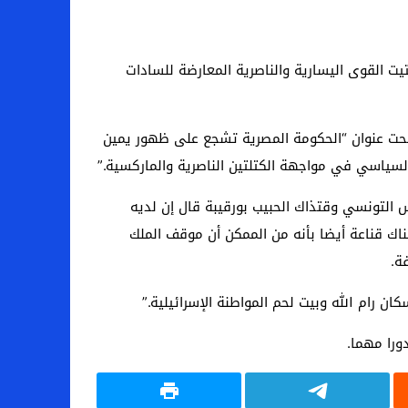
ت القوى اليسارية والناصرية المعارضة للسادات
، تحت عنوان “الحكومة المصرية تشجع على ظهور يمين
لسياسي في مواجهة الكتلتين الناصرية والماركسية.”
 التونسي وقتذاك الحبيب بورقيبة قال إن لديه
ناك قناعة أيضا بأنه من الممكن أن موقف الملك
ة.
 رام الله وبيت لحم المواطنة الإسرائيلية.”
ورا مهما.