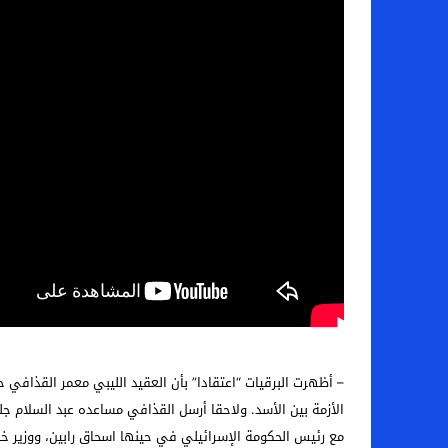
– أظهرت البرقيات “اعتقادا” بأن العقيد الليبي معمر القذافي 
الأزمة بين الأسد. ولاحقا أرسل القذافي مساعده عبد السلام جلو
مع رئيس الحكومة الإسرائيلي في حينها اسحاق رابين، ووزير خار