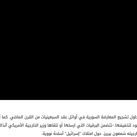
حاول تشجيع المعارضة السورية في أوائل عقد السبعينيات من القرن الماضي. كما أظ
د لتخفيفها.-تتضمن البرقيات التي ارسلها أو تلقاها وزير الخارجية الأمريكي آنذاك
جيته شمعون بيريز، حول امتلاك “إسرائيل” أسلحة نووية.