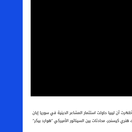
هرت أن ليبيا حاولت استثمار المشاعر الدينية في سوريا إبان
 هنري كيسنجر، محادثات بين السيناتور الأميركي “هوارد بيكر”