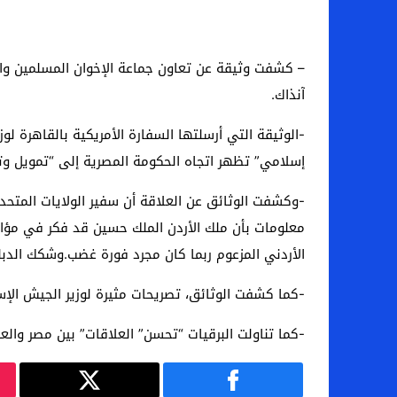
– كشفت وثيقة عن تعاون جماعة الإخوان المسلمين والج
آنذاك.
-الوثيقة التي أرسلتها السفارة الأمريكية بالقاهرة 
إسلامي” تظهر اتجاه الحكومة المصرية إلى “تمويل وت
-وكشفت الوثائق عن العلاقة أن سفير الولايات المتحد
معلومات بأن ملك الأردن الملك حسين قد فكر في مؤامرة
الأردني المزعوم ربما كان مجرد فورة غضب.وشكك الدب
-كما كشفت الوثائق، تصريحات مثيرة لوزير الجيش الإسر
-كما تناولت البرقيات “تحسن” العلاقات” بين مصر والع