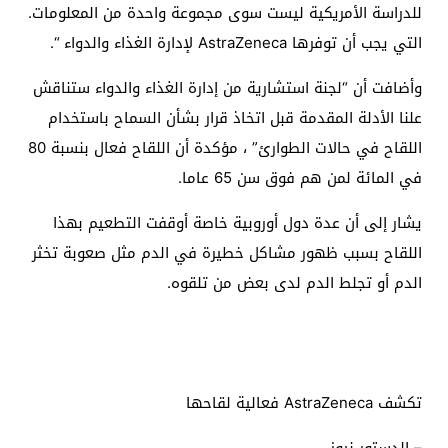
للدراسة الأمريكية ليست سوى مجموعة واحدة من المعلومات.
التي يجب أن توفرها AstraZeneca لإدارة الغذاء والدواء “.
وأضافت أن “لجنة استشارية من إدارة الغذاء والدواء ستناقش
علنا ​​الأدلة المقدمة قبل اتخاذ قرار بشأن السماح باستخدام
اللقاح في حالات الطوارئ” ، مؤكدة أن اللقاح فعال بنسبة 80
في المائة لمن هم فوق سن 65 عاما.
يشار إلى أن عدة دول أوروبية خاصة أوقفت التطعيم بهذا
اللقاح بسبب ظهور مشاكل خطيرة في الدم مثل صعوبة تخثر
الدم أو تجلط الدم لدى بعض من تلقوه.
تكشف AstraZeneca فعالية لقاحها
– الدستور نيوز