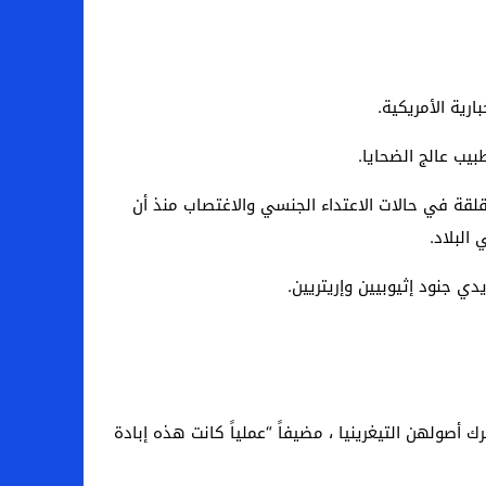
ب عالج الضحايا.
لقة في حالات الاعتداء الجنسي والاغتصاب منذ أن
البلاد.
ي جنود إثيوبيين وإريتريين.
صولهن التيغرينيا ، مضيفاً “عملياً كانت هذه إبادة