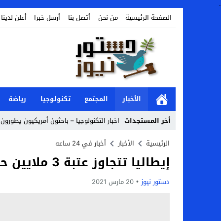
.
الصفحة الرئيسية
من نحن
أتصل بنا
أرسل خبرا
أعلن لدينا
الأخبار
المجتمع
تكنولوجيا
رياضة
أخر المستجدات
اخبار التكنولوجيا – باحثون أمريكيون يطورون ر
Stop
الرئيسية
الأخبار
أخبار في 24 ساعه
إيطاليا تتجاوز عتبة 3 ملايين حالة إصابة بكورونا
Previous
Next
دستور نيوز
20 مارس 2021