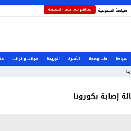
ساهم في نشر الحقيقة
سياسة الخصوصية
سياحة
طب وصحة
الأسرة
الجريمة
عجائب و غرائب
من
ذاذاً ي _