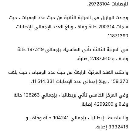
للإصابات 29728104.
وجاءت البرازيل في المرتبة الثانية من حيث عدد الوفيات ، حيث
سجلت 290314 حالة وفاة ، وبلغ العدد الإجمالي للإصابات
11871390.
في المرتبة الثالثة تأتي المكسيك بإجمالي 197،219 حالة
وفاة ، و 2،187،910 إصابة.
واحتلت الهند المرتبة الرابعة من حيث عدد الوفيات ، حيث بلغت
159.370 ، وبلغ إجمالي عدد الإصابات 11.514.331.
وفي المركز الخامس تأتي بريطانيا ، بإجمالي 126263 حالة
وفاة و 4299200 إصابة.
والسادسة ، إيطاليا ، بإجمالي 104241 حالة وفاة ، و
3332418 إصابة.