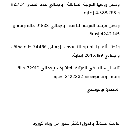
وتحتل روسيا المرتبة السابعة ، بإجمالي عدد القتلى 92،704 ،
و 4،388،268 إصابة.
وتحتل فرنسا المرتبة الثامنة ، بإجمالي 91833 حالة وفاة و
4242.145 إصابة.
وتحتل ألمانيا المرتبة التاسعة ، بإجمالي 74466 حالة وفاة ،
وإجمالي 2645.199 إصابة.
تليها إسبانيا في المرتبة العاشرة ، بإجمالي 72910 حالة
وفاة ، وما مجموعه 3122332 إصابة.
المصدر: نوفوستي
قائمة محدثة بالدول الأكثر تضررا من وباء كورونا